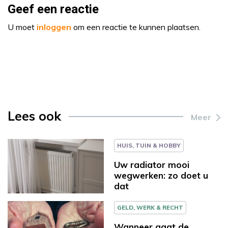
Geef een reactie
U moet
inloggen
om een reactie te kunnen plaatsen.
Lees ook
Meer
HUIS, TUIN & HOBBY
Uw radiator mooi
wegwerken: zo doet u
dat
GELD, WERK & RECHT
Wanneer gaat de