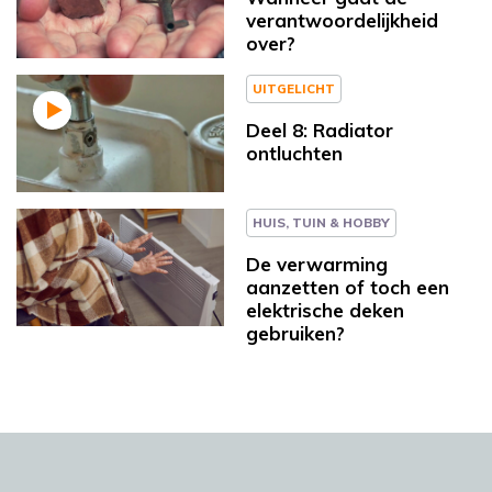
verantwoordelijkheid
over?
UITGELICHT
Deel 8: Radiator
ontluchten
HUIS, TUIN & HOBBY
De verwarming
aanzetten of toch een
elektrische deken
gebruiken?