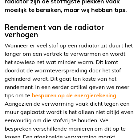
radiator zijn de stoffigste plekken vaak
moeilijk te bereiken, maar wij hebben tips.
Rendement van de radiator
verhogen
Wanneer er veel stof op een radiator zit duurt het
langer om een vertrek te verwarmen en wordt
het sowieso net wat minder warm. Dit komt
doordat de warmteverspreiding door het stof
gehinderd wordt. Dit gaat ten koste van het
rendement. In een eerder artikel geven we meer
tips om te
besparen op de energierekening
.
Aangezien de verwarming vaak dicht tegen een
muur geplaatst wordt is het alleen niet altijd even
eenvoudig om die stofvrij te houden. We
bespreken verschillende manieren om dit op te
lossen. Een afgekoelde verwarming maakt