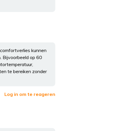
 comfortverlies kunnen
n. Bijvoorbeeld op 60
atortemperatuur,
ten te bereiken zonder
Log in om te reageren