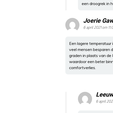
een droogrek in h
Joerie Gaw
6 april 2021 om 11:
Een lagere temperatuur i
veel mensen besparen doo
graden in plaats van de 
waardoor een beter binn
comfortverlies.
Leeuw
6 april 202