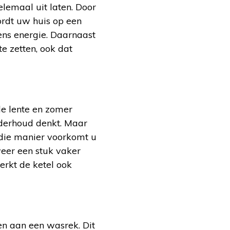
lemaal uit laten. Door
ordt uw huis op een
ens energie. Daarnaast
te zetten, ook dat
de lente en zomer
nderhoud denkt. Maar
p die manier voorkomt u
weer een stuk vaker
erkt de ketel ook
en aan een wasrek. Dit