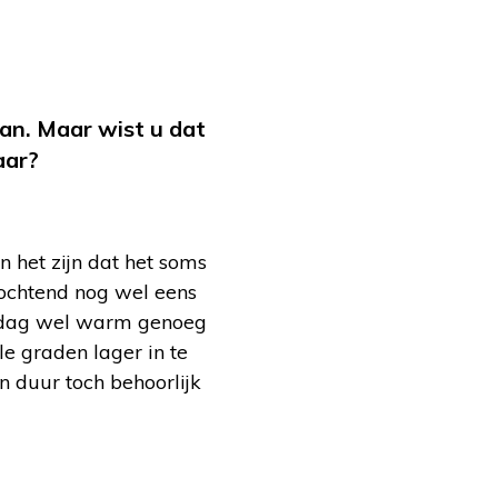
kan. Maar wist u dat
aar?
 het zijn dat het soms
 ochtend nog wel eens
de dag wel warm genoeg
e graden lager in te
n duur toch behoorlijk