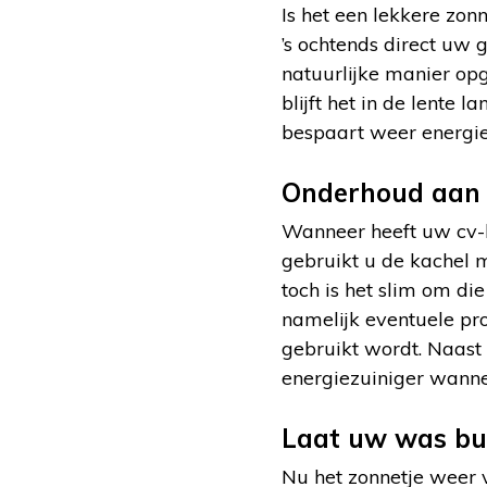
Is het een lekkere zo
’s ochtends direct uw 
natuurlijke manier op
blijft het in de lente 
bespaart weer energie
Onderhoud aan 
Wanneer heeft uw cv-k
gebruikt u de kachel 
toch is het slim om di
namelijk eventuele pr
gebruikt wordt. Naast 
energiezuiniger wanne
Laat uw was bu
Nu het zonnetje weer 