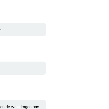
n.
aten de was drogen aan