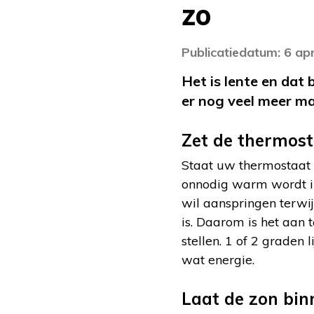
zo
Publicatiedatum: 6 apr
Het is lente en dat 
er nog veel meer ma
Zet de thermost
Staat uw thermostaat 
onnodig warm wordt in
wil aanspringen terwij
is. Daarom is het aan 
stellen. 1 of 2 graden
wat energie.
Laat de zon bin