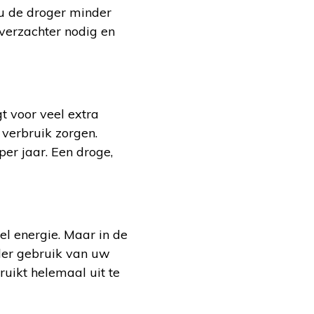
t u de droger minder
verzachter nodig en
gt voor veel extra
 verbruik zorgen.
er jaar. Een droge,
el energie. Maar in de
der gebruik van uw
ruikt helemaal uit te