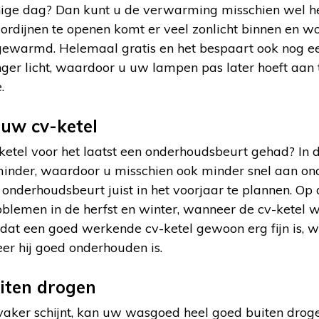
nnige dag? Dan kunt u de verwarming misschien wel he
gordijnen te openen komt er veel zonlicht binnen en w
gewarmd. Helemaal gratis en het bespaart ook nog e
langer licht, waardoor u uw lampen pas later hoeft aan 
.
uw cv-ketel
etel voor het laatst een onderhoudsbeurt gehad? In 
minder, waardoor u misschien ook minder snel aan o
e onderhoudsbeurt juist in het voorjaar te plannen. O
oblemen in de herfst en winter, wanneer de cv-ketel 
dat een goed werkende cv-ketel gewoon erg fijn is, w
er hij goed onderhouden is.
iten drogen
vaker schijnt, kan uw wasgoed heel goed buiten drog