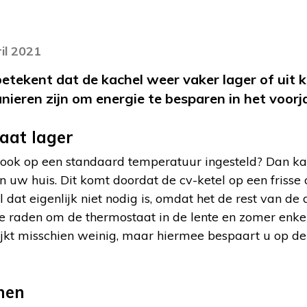
il 2021
betekent dat de kachel weer vaker lager of uit 
nieren zijn om energie te besparen in het voorj
aat lager
ook op een standaard temperatuur ingesteld? Dan kan
 uw huis. Dit komt doordat de cv-ketel op een frisse
l dat eigenlijk niet nodig is, omdat het de rest van 
te raden om de thermostaat in de lente en zomer enkel
 lijkt misschien weinig, maar hiermee bespaart u op de
nen