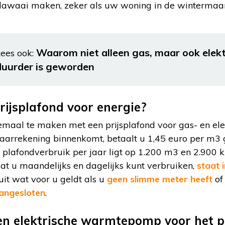
lawaai maken, zeker als uw woning in de winterma
Waarom niet alleen gas, maar ook elektr
ees ook:
duurder is geworden
rijsplafond voor energie?
emaal te maken met een prijsplafond voor gas- en elek
aarrekening binnenkomt, betaalt u 1,45 euro per m3 
e plafondverbruik per jaar ligt op 1.200 m3 en 2.900 k
at u maandelijks en dagelijks kunt verbruiken,
staat i
it wat voor u geldt als u
geen slimme meter heeft
of
angesloten
.
n elektrische warmtepomp voor het p