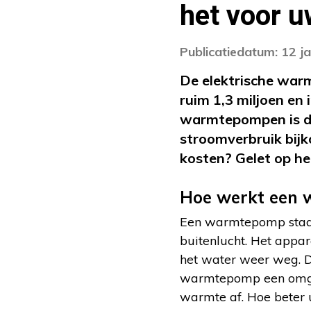
het voor u
Publicatiedatum: 12 j
De elektrische war
ruim 1,3 miljoen en
warmtepompen is dat
stroomverbruik bij
kosten? Gelet op he
Hoe werkt een
Een warmtepomp staat
buitenlucht. Het appa
het water weer weg. D
warmtepomp een omgeke
warmte af. Hoe beter