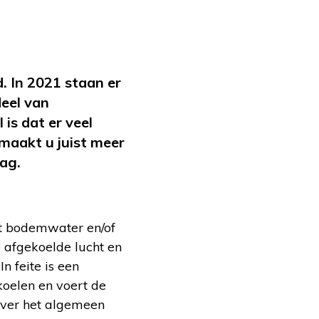
. In 2021 staan er
deel van
is dat er veel
maakt u juist meer
aag.
t bodemwater en/of
 afgekoelde lucht en
 feite is een
oelen en voert de
over het algemeen