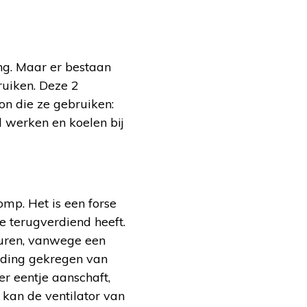
ing. Maar er bestaan
uiken. Deze 2
n die ze gebruiken:
werken en koelen bij
mp. Het is een forse
e terugverdiend heeft.
uren, vanwege een
lding gekregen van
er eentje aanschaft,
kan de ventilator van