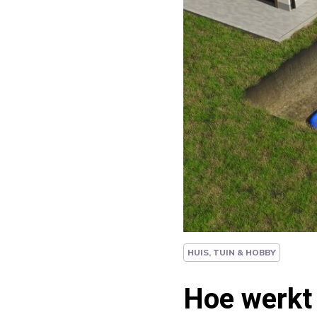
HUIS, TUIN & HOBBY
Hoe werkt