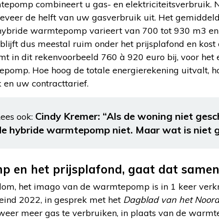
epomp combineert u gas- en elektriciteitsverbruik. N
geveer de helft van uw gasverbruik uit. Het gemiddel
hybride warmtepomp varieert van 700 tot 930 m3 en 
lijft dus meestal ruim onder het prijsplafond en kost
t in dit rekenvoorbeeld 760 à 920 euro bij, voor het e
pomp. Hoe hoog de totale energierekening uitvalt, han
 en uw contracttarief.
Cindy Kremer: “Als de woning niet gesch
ees ook:
de hybride warmtepomp niet. Maar wat is niet 
 en het prijsplafond, gaat dat same
o dom, het imago van de warmtepomp is in 1 keer verkna
 eind 2022, in gesprek met het
Dagblad van het Noor
eer meer gas te verbruiken, in plaats van de warmt