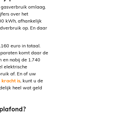
 gasverbruik omlaag.
fers over het
00 kWh, afhankelijk
ndverbruik op. En daar
160 euro in totaal.
pparaten komt daar de
m en nabij de 1.740
l elektrische
uik af. En of uw
 kracht is
, kunt u de
elijk heel wat geld
plafond?