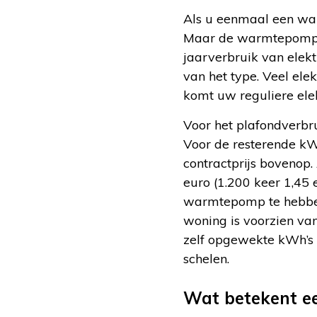
Als u eenmaal een wa
Maar de warmtepomp hee
jaarverbruik van elek
van het type. Veel el
komt uw reguliere elek
Voor het plafondverbru
Voor de resterende k
contractprijs bovenop.
euro (1.200 keer 1,45 
warmtepomp te hebben
woning is voorzien va
zelf opgewekte kWh’s 
schelen.
Wat betekent e