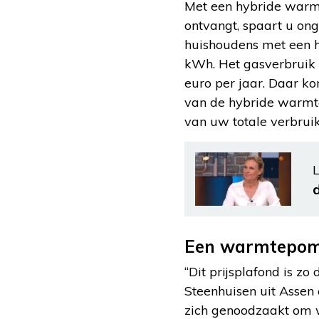
Met een hybride warmt
ontvangt, spaart u on
huishoudens met een 
kWh. Het gasverbruik b
euro per jaar. Daar kom
van de hybride warmte
van uw totale verbruik
L
Een warmtepomp
“Dit prijsplafond is z
Steenhuisen uit Assen
zich genoodzaakt om w