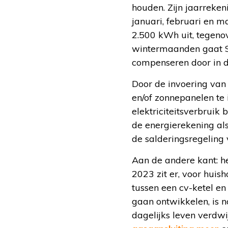
houden. Zijn jaarreken
januari, februari en 
2.500 kWh uit, tegeno
wintermaanden gaat St
compenseren door in d
Door de invoering van 
en/of zonnepanelen te 
elektriciteitsverbruik
de energierekening als
de salderingsregeling
Aan de andere kant: het
2023 zit er, voor huis
tussen een cv-ketel e
gaan ontwikkelen, is 
dagelijks leven verdwi