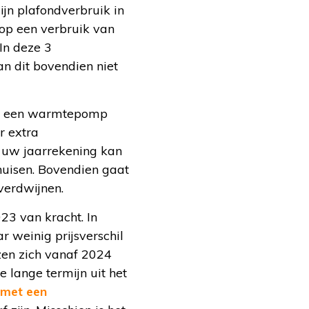
ijn plafondverbruik in
 op een verbruik van
In deze 3
n dit bovendien niet
t in een warmtepomp
r extra
an uw jaarrekening kan
nhuisen. Bovendien gaat
verdwijnen.
023 van kracht. In
 weinig prijsverschil
zen zich vanaf 2024
 lange termijn uit het
met een