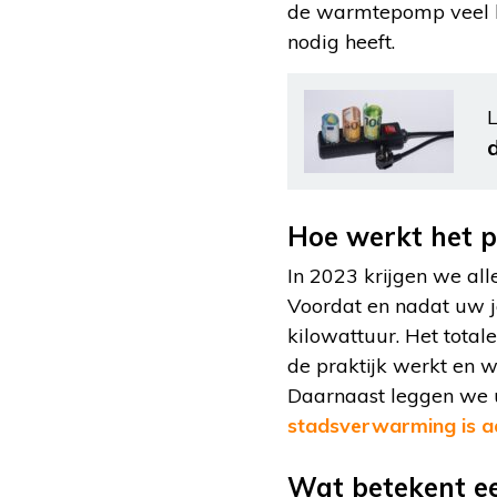
de warmtepomp veel 
nodig heeft.
L
Hoe werkt het p
In 2023 krijgen we all
Voordat en nadat uw j
kilowattuur. Het total
de praktijk werkt en w
Daarnaast leggen we u
stadsverwarming is a
Wat betekent ee