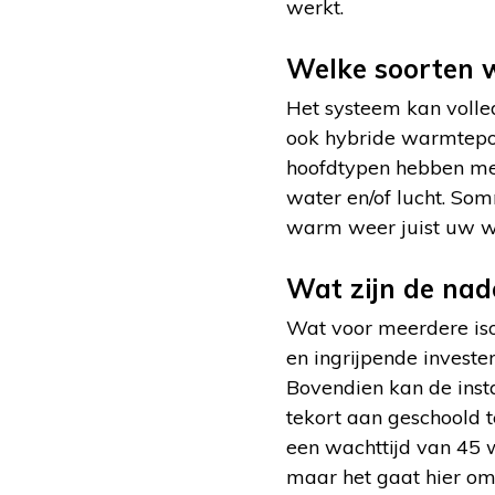
werkt.
Welke soorten 
Het systeem kan volled
ook hybride warmtepom
hoofdtypen hebben mee
water en/of lucht. S
warm weer juist uw w
Wat zijn de na
Wat voor meerdere iso
en ingrijpende investe
Bovendien kan de ins
tekort aan geschoold t
een wachttijd van 45
maar het gaat hier om