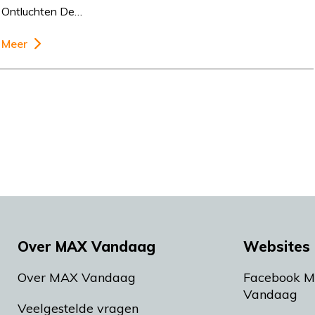
Ontluchten De…
Meer
Over MAX Vandaag
Websites 
Over MAX Vandaag
Facebook 
Vandaag
Veelgestelde vragen