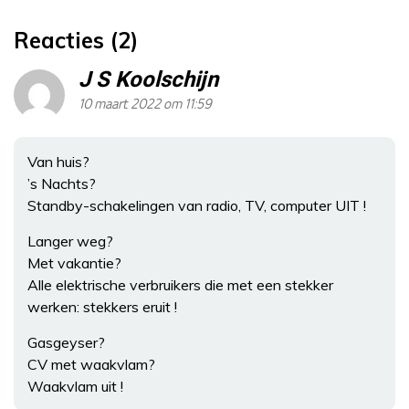
Reacties (2)
J S Koolschijn
10 maart 2022 om 11:59
Van huis?
’s Nachts?
Standby-schakelingen van radio, TV, computer UIT !
Langer weg?
Met vakantie?
Alle elektrische verbruikers die met een stekker
werken: stekkers eruit !
Gasgeyser?
CV met waakvlam?
Waakvlam uit !