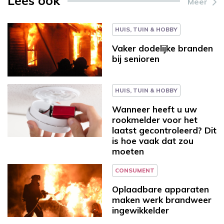
Lees ook
Meer
HUIS, TUIN & HOBBY
Vaker dodelijke branden
bij senioren
HUIS, TUIN & HOBBY
Wanneer heeft u uw
rookmelder voor het
laatst gecontroleerd? Dit
is hoe vaak dat zou
moeten
CONSUMENT
Oplaadbare apparaten
maken werk brandweer
ingewikkelder