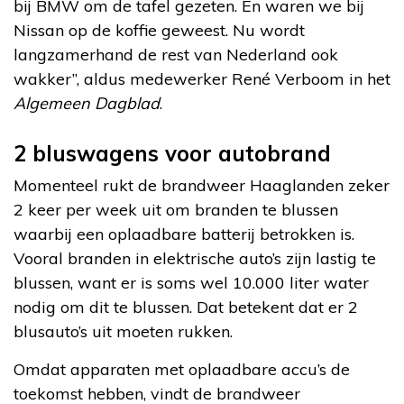
bij BMW om de tafel gezeten. En waren we bij
Nissan op de koffie geweest. Nu wordt
langzamerhand de rest van Nederland ook
wakker”, aldus medewerker René Verboom in het
Algemeen Dagblad
.
2 bluswagens voor autobrand
Momenteel rukt de brandweer Haaglanden zeker
2 keer per week uit om branden te blussen
waarbij een oplaadbare batterij betrokken is.
Vooral branden in elektrische auto’s zijn lastig te
blussen, want er is soms wel 10.000 liter water
nodig om dit te blussen. Dat betekent dat er 2
blusauto’s uit moeten rukken.
Omdat apparaten met oplaadbare accu’s de
toekomst hebben, vindt de brandweer