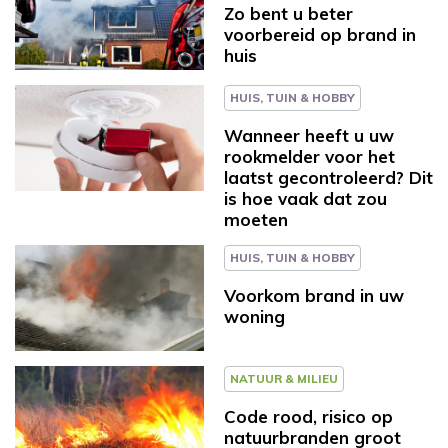
Zo bent u beter
voorbereid op brand in
huis
HUIS, TUIN & HOBBY
Wanneer heeft u uw
rookmelder voor het
laatst gecontroleerd? Dit
is hoe vaak dat zou
moeten
HUIS, TUIN & HOBBY
Voorkom brand in uw
woning
NATUUR & MILIEU
Code rood, risico op
natuurbranden groot