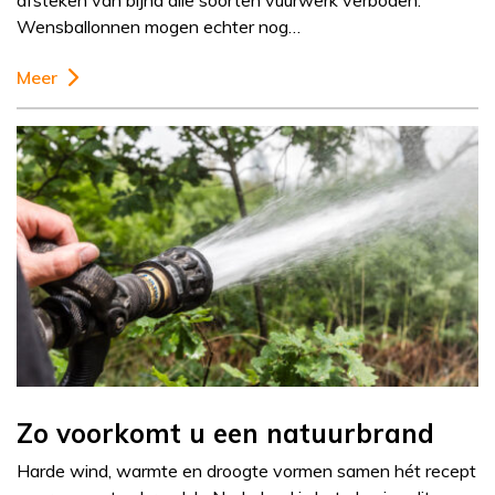
afsteken van bijna alle soorten vuurwerk verboden.
Wensballonnen mogen echter nog…
Meer
Zo voorkomt u een natuurbrand
Harde wind, warmte en droogte vormen samen hét recept