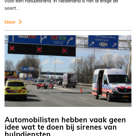
voor een natuurbrand. In Nederland is het al enige dit
soort…
Meer
Automobilisten hebben vaak geen
idee wat te doen bij sirenes van
hulpdiensten