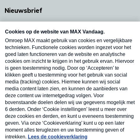
Nieuwsbrief
Neem hier een gratis abonnement op onze
nieuwsbrief. Elke vrijdag- en dinsdagochtend in
uw mailbox.
Verzend
Nieuwsbrief
Neem hier een gratis abonnement op onze
nieuwsbrief. Elke vrijdag- en dinsdagochtend in uw