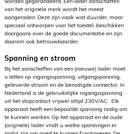
worden gegarandeerd. Een lader aanschaffen
van het originele merk wordt het meest
aangeraden. Deze zijn vaak wat duurder, maar
speciaal ontworpen voor het toestel, beschikken
doorgaans over de goede documentatie en zijn
daarom ook betrouwbaarder.
Spanning en stroom
Bij het aanschaffen van een (nieuwe) lader moet
u letten op ingangsspanning, uitgangspanning,
geleverde stroom en de benodigde connector. In
Nederland is de gebruikelijke ingangsspanning
uit het stopcontact vrijwel altijd 230V/AC. Elk
apparaat heeft een bepaalde spanning nodig om
te kunnen werken. Op het apparaat en de oude
(originele) lader vindt u welke spanningen er
nodig zijn om goed te kunnen functioneren. De