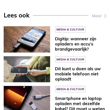
Lees ook
Meer
MEDIA & CULTUUR
Digitip: wanneer zijn
opladers en accu’s
brandgevaarlijk?
MEDIA & CULTUUR
Dit kunt u doen als uw
mobiele telefoon niet
oplaadt
MEDIA & CULTUUR
Smartphone en laptop
opladen met dezelfde
kabel? Dit moet u weten