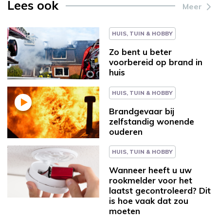
Lees ook
Meer
HUIS, TUIN & HOBBY
Zo bent u beter
voorbereid op brand in
huis
HUIS, TUIN & HOBBY
Brandgevaar bij
zelfstandig wonende
ouderen
HUIS, TUIN & HOBBY
Wanneer heeft u uw
rookmelder voor het
laatst gecontroleerd? Dit
is hoe vaak dat zou
moeten