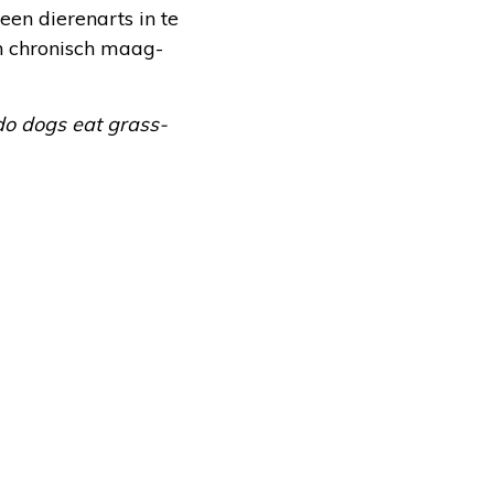
een dierenarts in te
n chronisch maag-
do dogs eat grass-