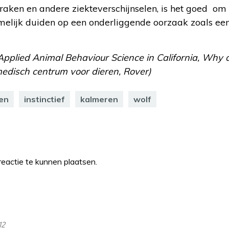
aken en andere ziekteverschijnselen, is het goed om 
melijk duiden op een onderliggende oorzaak zoals ee
Applied Animal Behaviour Science in California, Why 
medisch centrum voor dieren, Rover)
en
instinctief
kalmeren
wolf
eactie te kunnen plaatsen.
12