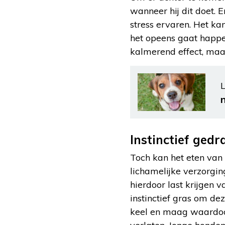
wanneer hij dit doet. 
stress ervaren. Het ka
het opeens gaat happe
kalmerend effect, maar
L
Instinctief gedr
Toch kan het eten van 
lichamelijke verzorgin
hierdoor last krijgen 
instinctief gras om dez
keel en maag waardoor