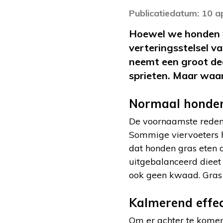
Publicatiedatum: 10 a
Hoewel we honden we
verteringsstelsel v
neemt een groot dee
sprieten. Maar waa
Normaal honde
De voornaamste reden 
Sommige viervoeters he
dat honden gras eten 
uitgebalanceerd dieet 
ook geen kwaad. Gras 
Kalmerend effe
Om er achter te komen