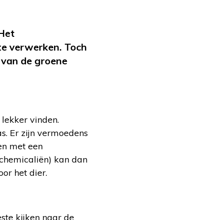
 Het
 te verwerken. Toch
 van de groene
lekker vinden.
s. Er zijn vermoedens
en met een
 chemicaliën) kan dan
or het dier.
ste kijken naar de