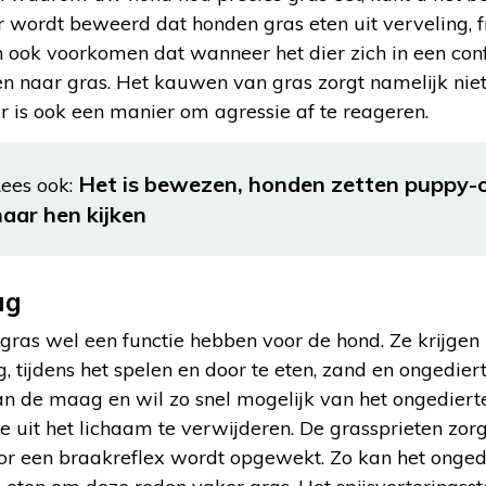
Er wordt beweerd dat honden gras eten uit verveling, f
n ook voorkomen dat wanneer het dier zich in een confl
n naar gras. Het kauwen van gras zorgt namelijk niet
 is ook een manier om agressie af te reageren.
Het is bewezen, honden zetten puppy-o
ees ook:
naar hen kijken
ag
gras wel een functie hebben voor de hond. Ze krijgen
g, tijdens het spelen en door te eten, zand en ongedie
van de maag en wil zo snel mogelijk van het ongedierte
e uit het lichaam te verwijderen. De grassprieten zorge
 een braakreflex wordt opgewekt. Zo kan het onged