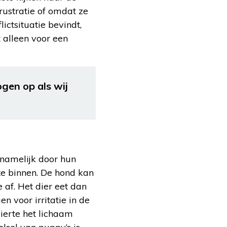
rustratie of omdat ze
ictsituatie bevindt,
 alleen voor een
gen op als wij
 namelijk door hun
rte binnen. De hond kan
 af. Het dier eet dan
n voor irritatie in de
ierte het lichaam