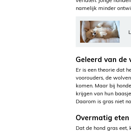
verlaten. Jonge honden
namelijk minder ontwi
L
Geleerd van de 
Er is een theorie dat 
voorouders, de wolven
komen. Maar bij honde
krijgen van hun baasje
Daarom is gras niet no
Overmatig eten
Dat de hond gras eet,