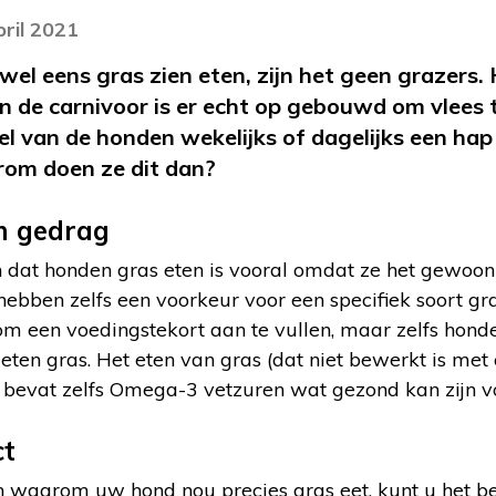
pril 2021
l eens gras zien eten, zijn het geen grazers.
an de carnivoor is er echt op gebouwd om vlees
l van de honden wekelijks of dagelijks een hap
rom doen ze dit dan?
n gedrag
dat honden gras eten is vooral omdat ze het gewoon 
bben zelfs een voorkeur voor een specifiek soort gra
om een voedingstekort aan te vullen, maar zelfs hond
eten gras. Het eten van gras (dat niet bewerkt is met
bevat zelfs Omega-3 vetzuren wat gezond kan zijn vo
ct
 waarom uw hond nou precies gras eet, kunt u het be