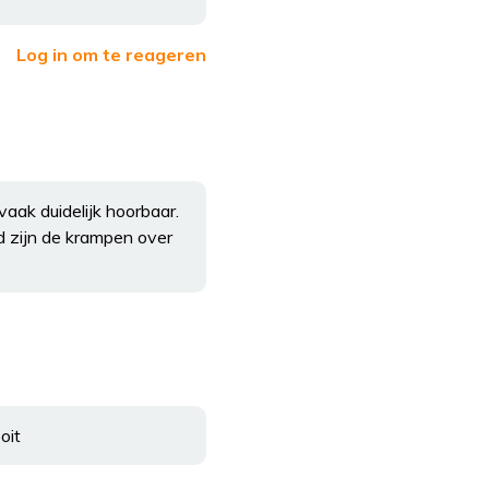
Log in om te reageren
aak duidelijk hoorbaar.
d zijn de krampen over
oit