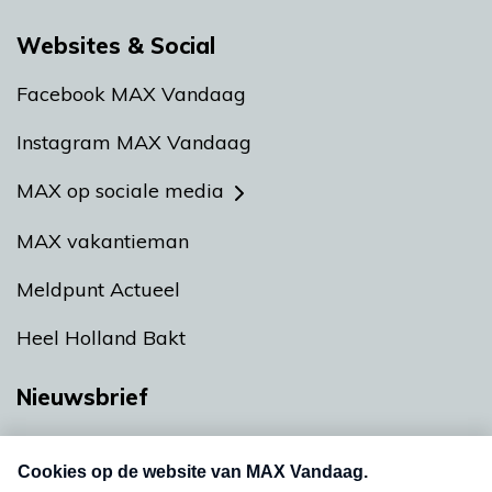
Websites & Social
Facebook MAX Vandaag
Instagram MAX Vandaag
MAX op sociale media
MAX vakantieman
Meldpunt Actueel
Heel Holland Bakt
Nieuwsbrief
Neem hier een gratis abonnement op onze
nieuwsbrief. Elke vrijdag- en dinsdagochtend in