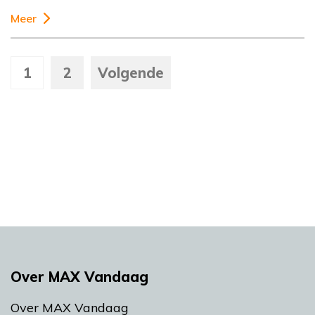
Meer
1
2
Volgende
Over MAX Vandaag
Over MAX Vandaag