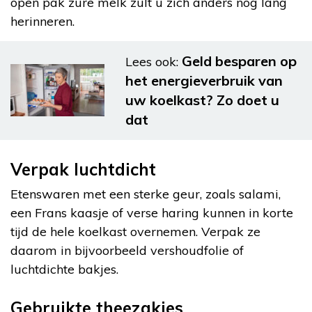
open pak zure melk zult u zich anders nog lang
herinneren.
Geld besparen op
Lees ook:
het energieverbruik van
uw koelkast? Zo doet u
dat
Verpak luchtdicht
Etenswaren met een sterke geur, zoals salami,
een Frans kaasje of verse haring kunnen in korte
tijd de hele koelkast overnemen. Verpak ze
daarom in bijvoorbeeld vershoudfolie of
luchtdichte bakjes.
Gebruikte theezakjes