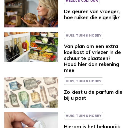
MEDIA & CULTUUR
De geuren van vroeger,
hoe ruiken die eigenlijk?
HUIS, TUIN & HOBBY
Van plan om een extra
koelkast of vriezer in de
schuur te plaatsen?
Houd hier dan rekening
mee
HUIS, TUIN & HOBBY
Zo kiest u de parfum die
bij u past
HUIS, TUIN & HOBBY
Hierom is het belangrijk