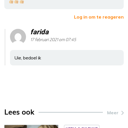
Log in om te reageren
farida
17 februari 2021 om 07:45
Uie, bedoel ik
Lees ook
Meer