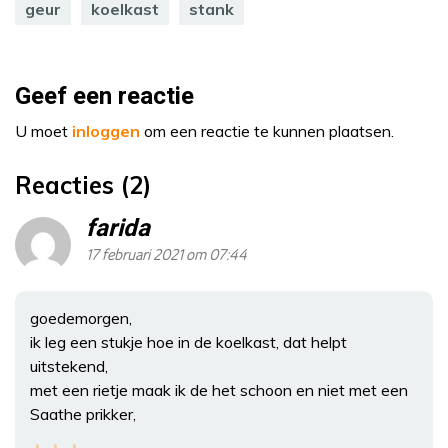
geur
koelkast
stank
Geef een reactie
U moet
inloggen
om een reactie te kunnen plaatsen.
Reacties (2)
farida
17 februari 2021 om 07:44
goedemorgen,
ik leg een stukje hoe in de koelkast, dat helpt
uitstekend,
met een rietje maak ik de het schoon en niet met een
Saathe prikker,