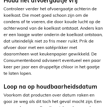
Houd het afvoergaatje vrij
Controleer verder het afvoergaatje achterin de
koelkast. Die moet goed schoon zijn om de
condens af te voeren, die door koude lucht op de
achterwand van de koelkast ontstaat. Anders kan
er een laagje water onderin de koelkast ontstaan,
dat uiteindelijk niet zo fris meer ruikt. Prik de
afvoer door met een satéprikker met
daaromheen wat keukenpapier gewikkeld. De
Consumentenbond adviseert eventueel een paar
keer per jaar een druppeltje chloor in het gaatje
te laten lopen.
Loop na op houdbaarheidsdatum
Voorkom dat producten over datum raken en
gooi ze weg als dit toch het geval mocht zijn. Een