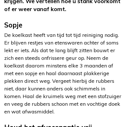
krijgen. We vertellen hoe u stank voorkomt
of er weer vanaf komt.
Sopje
De koelkast heeft van tijd tot tijd reiniging nodig.
Er blijven restjes van etenswaren achter of soms
lekt er iets. Als dat te lang blijft zitten bouwt er
zich een steeds onfrissere geur op. Neem de
koelkast daarom minstens elke 3 maanden af
met een sopje en haal daarnaast plakkerige
plekken direct weg. Vergeet hierbij de rubbers
niet, daar kunnen anders ook schimmels in
komen. Haal de kruimels weg met een stofzuiger
en veeg de rubbers schoon met en vochtige doek
en wat afwasmiddel.