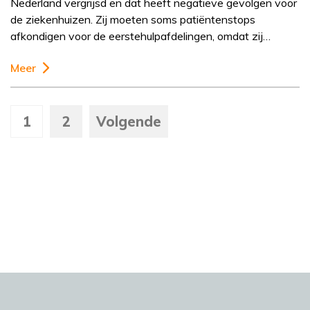
Nederland vergrijsd en dat heeft negatieve gevolgen voor
de ziekenhuizen. Zij moeten soms patiëntenstops
afkondigen voor de eerstehulpafdelingen, omdat zij…
Meer
1
2
Volgende