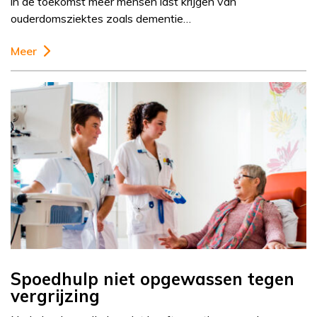
in de toekomst meer mensen last krijgen van
ouderdomsziektes zoals dementie…
Meer
Spoedhulp niet opgewassen tegen
vergrijzing