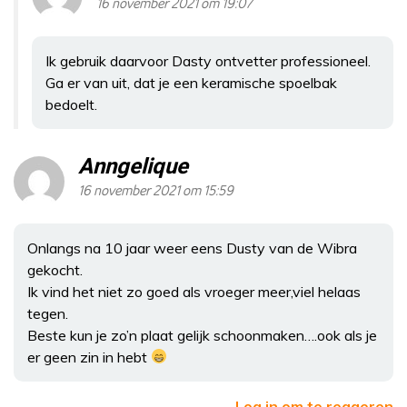
16 november 2021 om 19:07
Ik gebruik daarvoor Dasty ontvetter professioneel.
Ga er van uit, dat je een keramische spoelbak
bedoelt.
Anngelique
16 november 2021 om 15:59
Onlangs na 10 jaar weer eens Dusty van de Wibra
gekocht.
Ik vind het niet zo goed als vroeger meer,viel helaas
tegen.
Beste kun je zo’n plaat gelijk schoonmaken….ook als je
er geen zin in hebt
Log in om te reageren