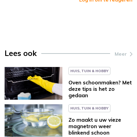
Lees ook
Meer
HUIS, TUIN & HOBBY
Oven schoonmaken? Met
deze tips is het zo
gedaan
HUIS, TUIN & HOBBY
Zo maakt u uw vieze
magnetron weer
blinkend schoon