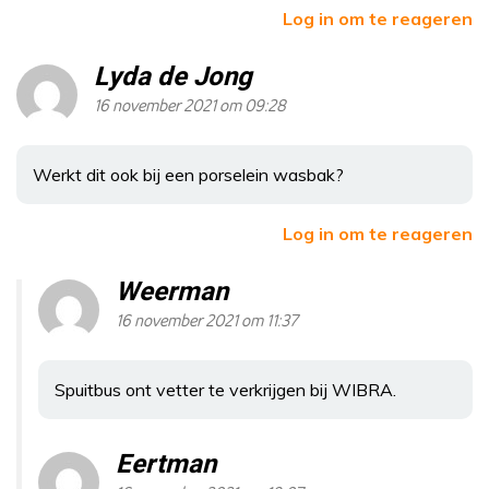
Log in om te reageren
Lyda de Jong
16 november 2021 om 09:28
Werkt dit ook bij een porselein wasbak?
Log in om te reageren
Weerman
16 november 2021 om 11:37
Spuitbus ont vetter te verkrijgen bij WIBRA.
Eertman