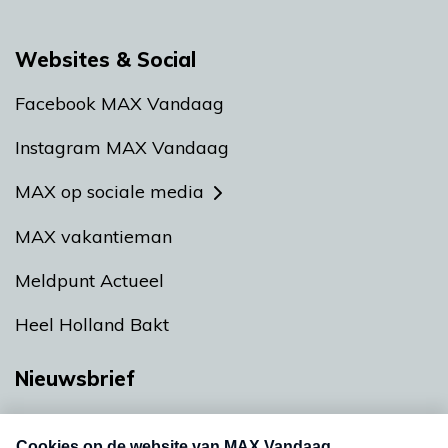
Websites & Social
Facebook MAX Vandaag
Instagram MAX Vandaag
MAX op sociale media
MAX vakantieman
Meldpunt Actueel
Heel Holland Bakt
Nieuwsbrief
Neem hier een gratis abonnement op onze
nieuwsbrief. Elke vrijdag- en dinsdagochtend in