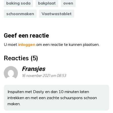
baking soda
bakplaat
oven
schoonmaken
Vaatwastablet
Geef een reactie
U moet
inloggen
om een reactie te kunnen plaatsen.
Reacties (5)
Fransjes
16 november 2021 om 08:53
Inspuiten met Dasty en dan 10 minuten laten
intrekken en met een zachte schuurspons schoon
maken.