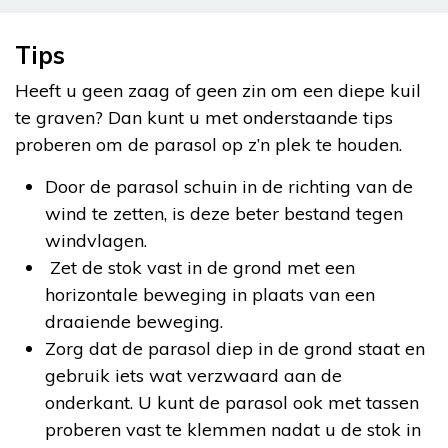
Tips
Heeft u geen zaag of geen zin om een diepe kuil
te graven? Dan kunt u met onderstaande tips
proberen om de parasol op z’n plek te houden.
Door de parasol schuin in de richting van de
wind te zetten, is deze beter bestand tegen
windvlagen.
Zet de stok vast in de grond met een
horizontale beweging in plaats van een
draaiende beweging.
Zorg dat de parasol diep in de grond staat en
gebruik iets wat verzwaard aan de
onderkant. U kunt de parasol ook met tassen
proberen vast te klemmen nadat u de stok in