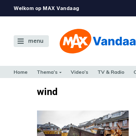
Welkom op MAX Vandaag
menu
Home
Thema’s
Video’s
TV & Radio
CONSUMENT
ETEN & DRINKEN
FAMILIE & RELATIE
GELD, W
wind
TERUG NAAR TOEN