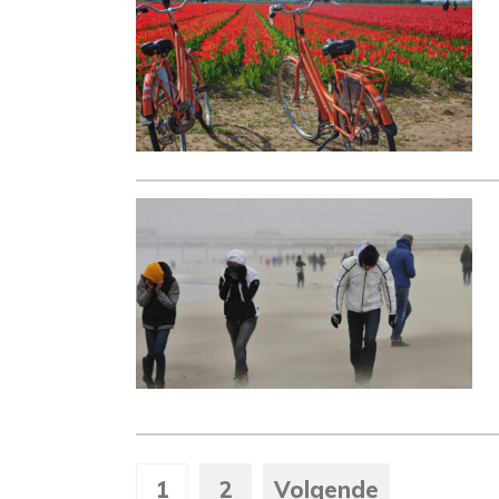
1
2
Volgende