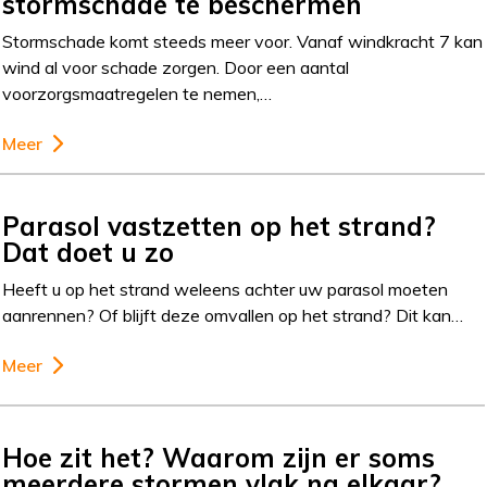
stormschade te beschermen
Stormschade komt steeds meer voor. Vanaf windkracht 7 kan
wind al voor schade zorgen. Door een aantal
voorzorgsmaatregelen te nemen,…
Meer
Parasol vastzetten op het strand?
Dat doet u zo
Heeft u op het strand weleens achter uw parasol moeten
aanrennen? Of blijft deze omvallen op het strand? Dit kan…
Meer
Hoe zit het? Waarom zijn er soms
meerdere stormen vlak na elkaar?