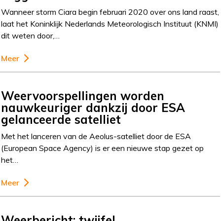
Wanneer storm Ciara begin februari 2020 over ons land raast,
laat het Koninklijk Nederlands Meteorologisch Instituut (KNMI)
dit weten door,…
Meer
Weervoorspellingen worden
nauwkeuriger dankzij door ESA
gelanceerde satelliet
Met het lanceren van de Aeolus-satelliet door de ESA
(European Space Agency) is er een nieuwe stap gezet op
het…
Meer
Weerbericht: twijfel…