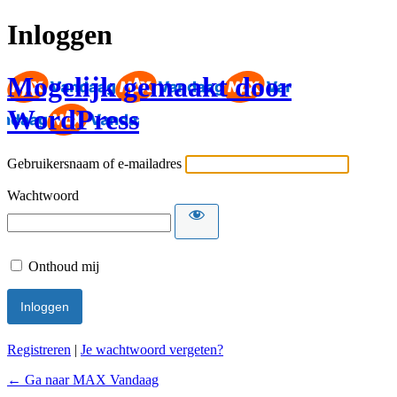
Inloggen
Mogelijk gemaakt door
WordPress
Gebruikersnaam of e-mailadres
Wachtwoord
Onthoud mij
Registreren
|
Je wachtwoord vergeten?
← Ga naar MAX Vandaag