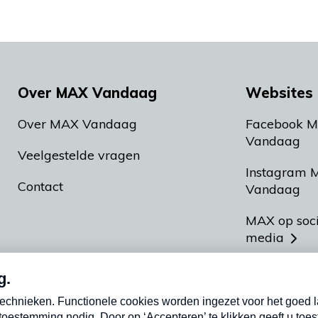
Over MAX Vandaag
Websites 
Over MAX Vandaag
Facebook 
Vandaag
Veelgestelde vragen
Instagram 
Contact
Vandaag
MAX op soc
media
MAX vakan
Meldpunt A