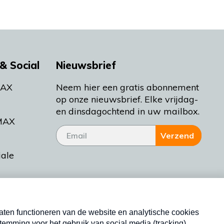
& Social
Nieuwsbrief
MAX
Neem hier een gratis abonnement
op onze nieuwsbrief. Elke vrijdag-
en dinsdagochtend in uw mailbox.
MAX
Verzend
iale
tieman
ctueel
Nieuwsbrief