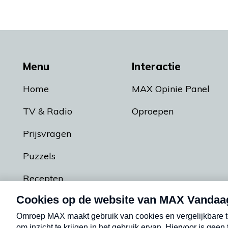
Menu
Interactie
Home
MAX Opinie Panel
TV & Radio
Oproepen
Prijsvragen
Puzzels
Recepten
Podcasts