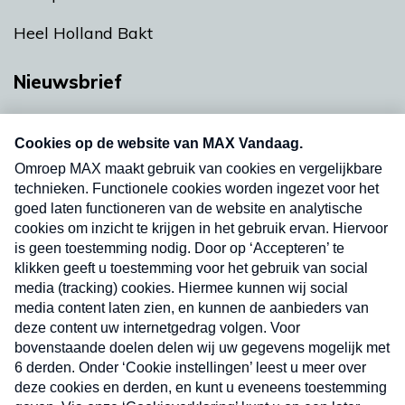
Heel Holland Bakt
Nieuwsbrief
Neem hier een gratis abonnement op onze
nieuwsbrief. Elke vrijdag- en dinsdagochtend in
uw mailbox.
Verzend
Nieuwsbrief