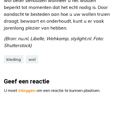
wol beter behouden wanneer u het wassen
beperkt tot momenten dat het echt nodig is. Door
aandacht te besteden aan hoe u uw wollen truien
draagt, bewaart en onderhoudt, kunt u er vaak
jarenlang plezier van hebben.
(Bron: nu.nl, Libelle, Wehkamp, stylight.nl. Foto:
Shutterstock)
kleding
wol
Geef een reactie
U moet
inloggen
om een reactie te kunnen plaatsen.