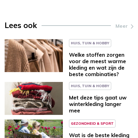
Lees ook
Meer
HUIS, TUIN & HOBBY
Welke stoffen zorgen
voor de meest warme
kleding en wat zijn de
beste combinaties?
HUIS, TUIN & HOBBY
Met deze tips gaat uw
winterkleding langer
mee
GEZONDHEID & SPORT
Wat is de beste kleding