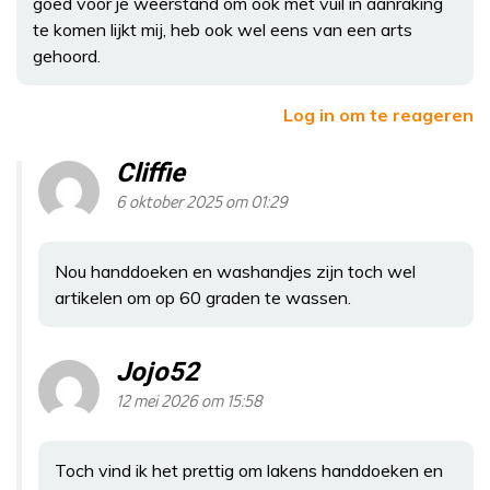
goed voor je weerstand om ook met vuil in aanraking
te komen lijkt mij, heb ook wel eens van een arts
gehoord.
Log in om te reageren
Cliffie
6 oktober 2025 om 01:29
Nou handdoeken en washandjes zijn toch wel
artikelen om op 60 graden te wassen.
Jojo52
12 mei 2026 om 15:58
Toch vind ik het prettig om lakens handdoeken en