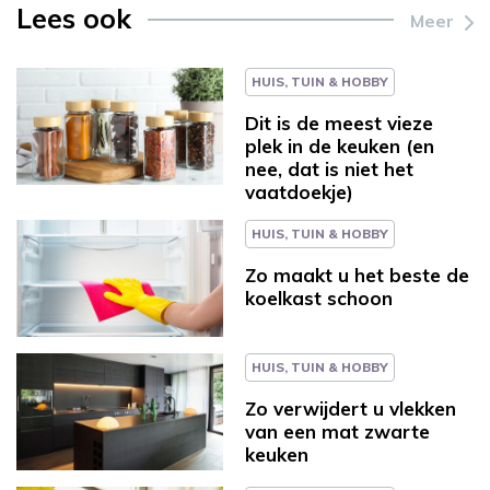
Lees ook
Meer
HUIS, TUIN & HOBBY
Dit is de meest vieze
plek in de keuken (en
nee, dat is niet het
vaatdoekje)
HUIS, TUIN & HOBBY
Zo maakt u het beste de
koelkast schoon
HUIS, TUIN & HOBBY
Zo verwijdert u vlekken
van een mat zwarte
keuken