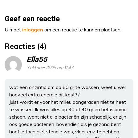
Geef een reactie
U moet
inloggen
om een reactie te kunnen plaatsen.
Reacties (4)
Ella55
3 oktober 2025 om 11:47
wat een onzintip om op 60 gr te wassen, weet u wel
hoeveel extra energie dit kost??
Juist wordt er voor het milieu aangeraden niet te heet
te wassen. Ik was alles op 30 of 40 gr en het is prima
schoon, want niet alle bacteriën zijn schadelijk, er zijn
ook goede bacteriën. bovendien als je gezond bent
hoef je toch niet steriele was, vloer enz te hebben.