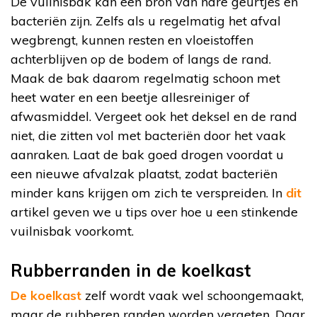
De vuilnisbak kan een bron van nare geurtjes en
bacteriën zijn. Zelfs als u regelmatig het afval
wegbrengt, kunnen resten en vloeistoffen
achterblijven op de bodem of langs de rand.
Maak de bak daarom regelmatig schoon met
heet water en een beetje allesreiniger of
afwasmiddel. Vergeet ook het deksel en de rand
niet, die zitten vol met bacteriën door het vaak
aanraken. Laat de bak goed drogen voordat u
een nieuwe afvalzak plaatst, zodat bacteriën
minder kans krijgen om zich te verspreiden. In
dit
artikel geven we u tips over hoe u een stinkende
vuilnisbak voorkomt.
Rubberranden in de koelkast
De koelkast
zelf wordt vaak wel schoongemaakt,
maar de rubberen randen worden vergeten. Daar