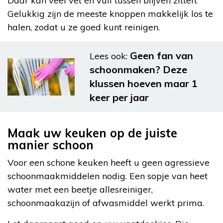
Daar kan veel vet en vuil tussen blijven zitten.
Gelukkig zijn de meeste knoppen makkelijk los te
halen, zodat u ze goed kunt reinigen.
Geen fan van
Lees ook:
schoonmaken? Deze
klussen hoeven maar 1
keer per jaar
Maak uw keuken op de juiste
manier schoon
Voor een schone keuken heeft u geen agressieve
schoonmaakmiddelen nodig. Een sopje van heet
water met een beetje allesreiniger,
schoonmaakazijn of afwasmiddel werkt prima.