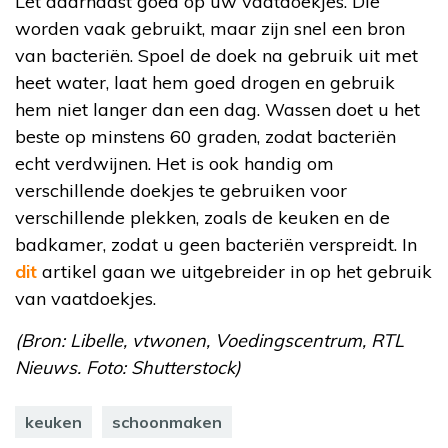
Let daarnaast goed op uw vaatdoekjes. Die
worden vaak gebruikt, maar zijn snel een bron
van bacteriën. Spoel de doek na gebruik uit met
heet water, laat hem goed drogen en gebruik
hem niet langer dan een dag. Wassen doet u het
beste op minstens 60 graden, zodat bacteriën
echt verdwijnen. Het is ook handig om
verschillende doekjes te gebruiken voor
verschillende plekken, zoals de keuken en de
badkamer, zodat u geen bacteriën verspreidt. In
dit
artikel gaan we uitgebreider in op het gebruik
van vaatdoekjes.
(Bron: Libelle, vtwonen, Voedingscentrum, RTL
Nieuws. Foto: Shutterstock)
keuken
schoonmaken