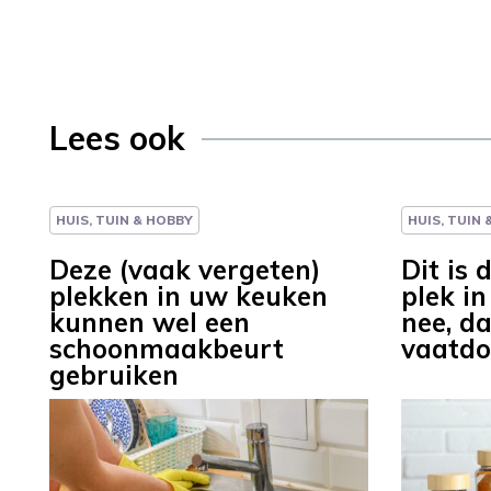
Lees ook
HUIS, TUIN & HOBBY
HUIS, TUIN
Deze (vaak vergeten)
Dit is 
plekken in uw keuken
plek i
kunnen wel een
nee, da
schoonmaakbeurt
vaatdo
gebruiken