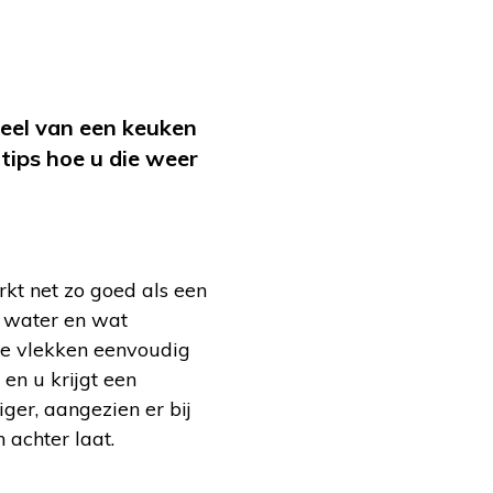
deel van een keuken
 tips hoe u die weer
kt net zo goed als een
 water en wat
de vlekken eenvoudig
en u krijgt een
iger, aangezien er bij
 achter laat.