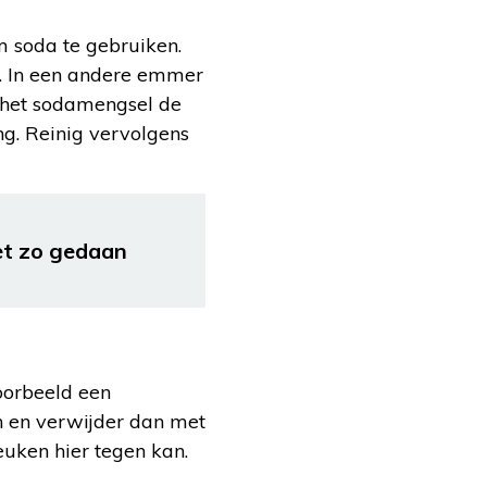
 soda te gebruiken.
. In een andere emmer
 het sodamengsel de
g. Reinig vervolgens
et zo gedaan
voorbeeld een
en en verwijder dan met
euken hier tegen kan.