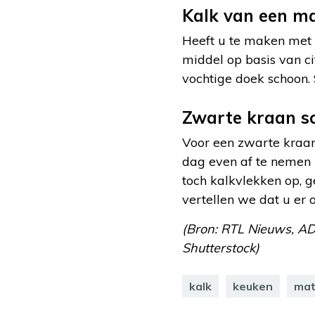
Kalk van een m
Heeft u te maken met 
middel op basis van c
vochtige doek schoon. 
Zwarte kraan 
Voor een zwarte kraan 
dag even af te nemen 
toch kalkvlekken op, g
vertellen we dat u er
(Bron: RTL Nieuws, AD
Shutterstock)
kalk
keuken
mat