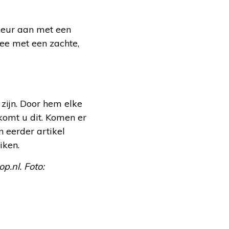
keur aan met een
ee met een zachte,
zijn. Door hem elke
omt u dit. Komen er
n eerder artikel
iken.
.nl. Foto: