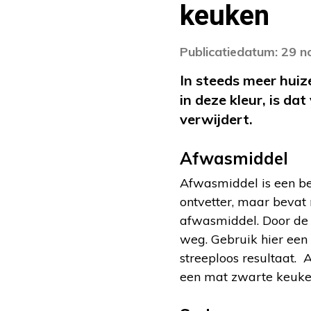
keuken
Publicatiedatum: 29 
In steeds meer huiz
in deze kleur, is da
verwijdert.
Afwasmiddel
Afwasmiddel is een be
ontvetter, maar bevat
afwasmiddel. Door de 
weg. Gebruik hier een 
streeploos resultaat. 
een mat zwarte keuken 