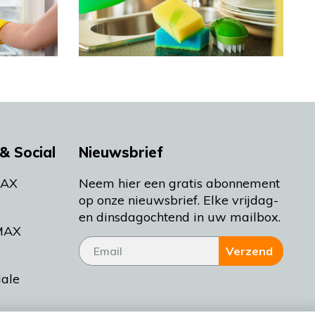
& Social
Nieuwsbrief
MAX
Neem hier een gratis abonnement
op onze nieuwsbrief. Elke vrijdag-
en dinsdagochtend in uw mailbox.
MAX
Verzend
iale