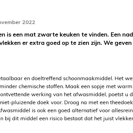
november 2022
en is een mat zwarte keuken te vinden. Een na
t vlekken er extra goed op te zien zijn. We geven
taalbaar en doeltreffend schoonmaakmiddel. Het wer
 minder chemische stoffen. Maak een sopje met warm
ontvettende werking van het afwasmiddel, poetst u 
niet-pluizende doek voor. Droog na met een theedoek 
Afwasmiddel is ook een goed alternatief voor allesrein
bij dit middel een risico bestaat dat het juist vlekken