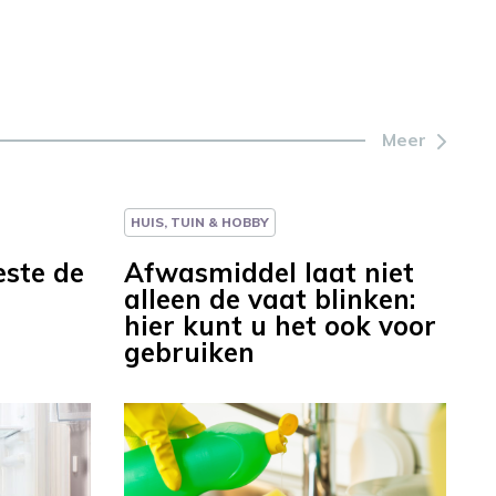
Meer
HUIS, TUIN & HOBBY
este de
Afwasmiddel laat niet
alleen de vaat blinken:
hier kunt u het ook voor
gebruiken