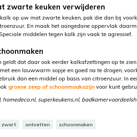
at zwarte keuken verwijderen
kalk op uw mat zwarte keuken, pak die dan bij voor
itroenzuur. En maak het aangedane oppervlak daarm
Speciale middelen tegen kalk zijn vaak te agressief.
schoonmaken
geldt dat daar ook eerder kalkafzettingen op te zien 
met een lauwwarm sopje en goed na te drogen, voork
ebruik dan een middel op basis van citroenzuur. In ee
 ook
groene zeep of schoonmaakazijn
voor kunt gebru
, homedeco.nl, superkeukens.nl, badkamervoordeelshop
 zwart
ontvetten
schoonmaken