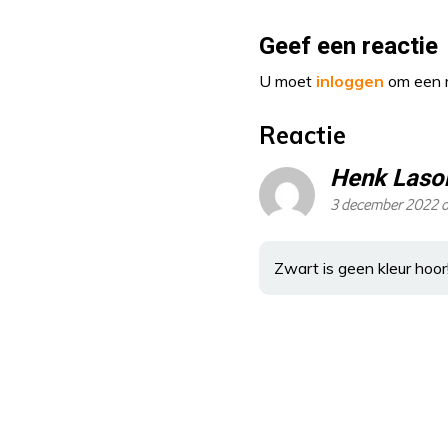
Geef een reactie
U moet
inloggen
om een r
Reactie
Henk Laso
3 december 2022 
Zwart is geen kleur hoor