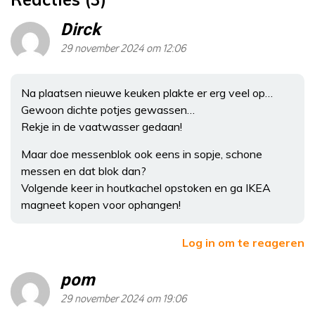
Dirck
29 november 2024 om 12:06
Na plaatsen nieuwe keuken plakte er erg veel op…
Gewoon dichte potjes gewassen…
Rekje in de vaatwasser gedaan!
Maar doe messenblok ook eens in sopje, schone
messen en dat blok dan?
Volgende keer in houtkachel opstoken en ga IKEA
magneet kopen voor ophangen!
Log in om te reageren
pom
29 november 2024 om 19:06