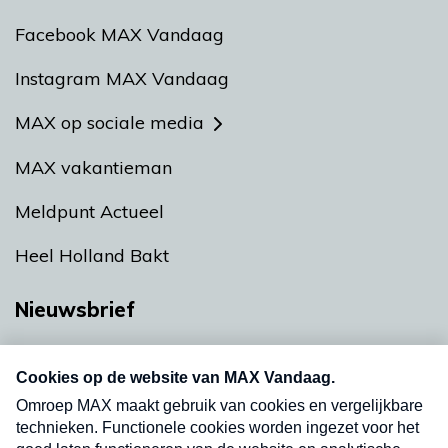
Facebook MAX Vandaag
Instagram MAX Vandaag
MAX op sociale media
MAX vakantieman
Meldpunt Actueel
Heel Holland Bakt
Nieuwsbrief
Neem hier een gratis abonnement op onze
nieuwsbrief. Elke vrijdag- en dinsdagochtend in
uw mailbox.