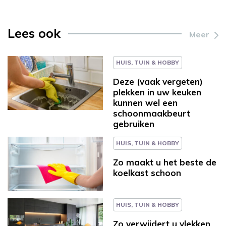
Lees ook
Meer
HUIS, TUIN & HOBBY
Deze (vaak vergeten)
plekken in uw keuken
kunnen wel een
schoonmaakbeurt
gebruiken
HUIS, TUIN & HOBBY
Zo maakt u het beste de
koelkast schoon
HUIS, TUIN & HOBBY
Zo verwijdert u vlekken