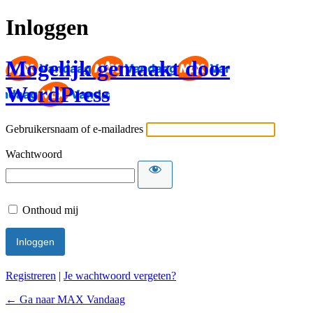
Inloggen
Mogelijk gemaakt door
WordPress
Gebruikersnaam of e-mailadres
Wachtwoord
Onthoud mij
Registreren
|
Je wachtwoord vergeten?
← Ga naar MAX Vandaag