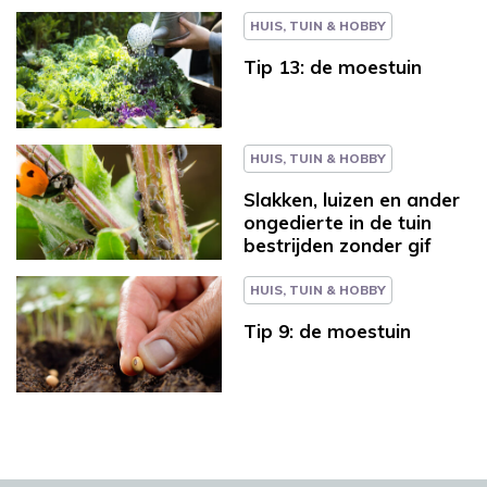
HUIS, TUIN & HOBBY
Tip 13: de moestuin
HUIS, TUIN & HOBBY
Slakken, luizen en ander
ongedierte in de tuin
bestrijden zonder gif
HUIS, TUIN & HOBBY
Tip 9: de moestuin