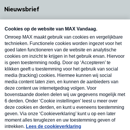
Nieuwsbrief
Neem hier een gratis abonnement op onze
nieuwsbrief. Elke vrijdag- en dinsdagochtend in
uw mailbox.
Verzend
Nieuwsbrief
Neem hier een gratis abonnement op onze
nieuwsbrief. Elke vrijdag- en dinsdagochtend in uw