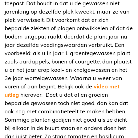
toepast. Dat houdt in dat u de gewassen niet
jarenlang op dezelfde plek kweekt, maar ze van
plek verwisselt. Dit voorkomt dat er zich
bepaalde ziekten of plagen ontwikkelen of dat de
bodem uitgeput raakt, doordat de plant jaar na
jaar dezelfde voedingswaarden verbruikt. Een
voorbeeld: als u in jaar 1 groentegewassen plant
zoals aardappels, bonen of courgette, dan plaatst
u er het jaar erop kool- en knolgewassen en het
3e jaar wortelgewassen. Waarna u weer van
voren af aan begint. Bekijk ook de
video met
uitleg
hierover. Doet u dat al en groeien
bepaalde gewassen toch niet goed, dan kan dat
ook nog met combinatieteelt te maken hebben.
Sommige planten gedijen niet goed als ze dicht
bij elkaar in de buurt staan en andere doen het
dan juist beter. Zo staan tomaten en basilicum