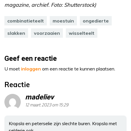
magazine, archief. Foto: Shutterstock)
combinatieteelt
moestuin
ongedierte
slakken
voorzaaien
wisselteelt
Geef een reactie
U moet
inloggen
om een reactie te kunnen plaatsen.
Reactie
madeliev
12 maart 2023 om 15:29
Kropsla en peterselie zijn slechte buren. Kropsla met
selderie ook.