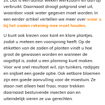
zit. Dat is een aantal weken werkzaam en dan op
verbruikt. Daarnaast droogt potgrond snel uit,
waardoor vaak water gegeven moet worden. In
een eerder artikel vertellen we meer over
waar u
bij het zaaien rekening mee moet houden
.
U kunt ook kiezen voor kant en klare plantjes,
zodat u meteen een voorsprong heeft. Op de
etiketten van de zaden of planten vindt u hoe
groot de gewassen worden en wanneer de
oogsttijd is, zodat u een planning kunt maken.
Voor wie snel resultaat wil, zijn tuinkers, radijsjes
en snijbiet een goede optie. Ook eetbare bloemen
zijn een goede aanvulling voor de moestuin. Ze
staan niet alleen heel fraai, maar trekken
daarnaast bestuivende insecten aan en
uiteindelijk sieren ze uw gerechten.