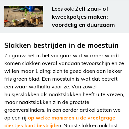
Zelf zaai- of
Lees ook:
kweekpotjes maken:
voordelig en duurzaam
Slakken bestrijden in de moestuin
Zo gauw het in het voorjaar wat warmer wordt
komen slakken overal vandaan tevoorschijn en ze
willen maar 1 ding: zich te goed doen aan lekker
fris groen blad. Een moestuin is wat dat betreft
een waar walhalla voor ze. Van zowel
huisjesslakken als naaktslakken heeft u te vrezen,
maar naaktslakken zijn de grootste
groenverslinders. In een eerder artikel zetten we
op een rij
op welke manieren u de vreetgrage
diertjes kunt bestrijde
n. Naast slakken ook last