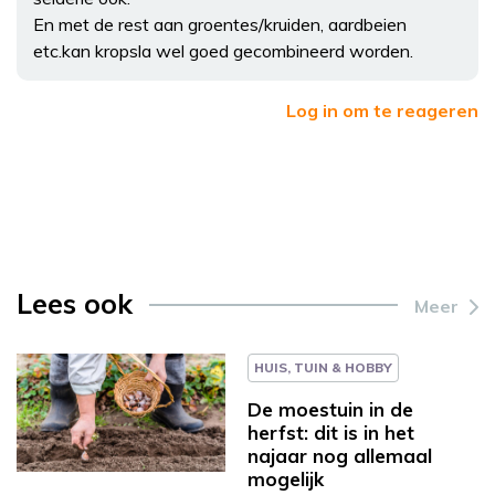
En met de rest aan groentes/kruiden, aardbeien
etc.kan kropsla wel goed gecombineerd worden.
Log in om te reageren
Lees ook
Meer
HUIS, TUIN & HOBBY
De moestuin in de
herfst: dit is in het
najaar nog allemaal
mogelijk