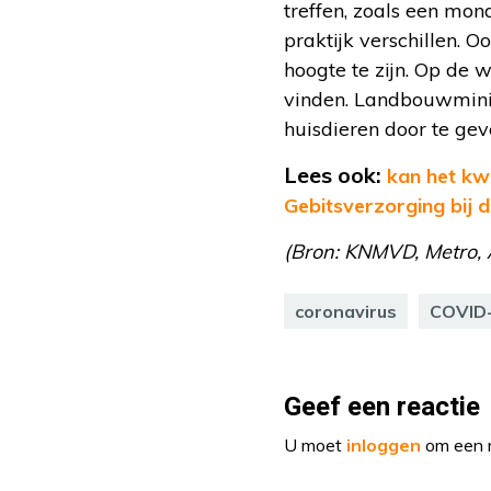
treffen, zoals een mo
praktijk verschillen. 
hoogte te zijn. Op de 
vinden. Landbouwminis
huisdieren door te ge
Lees ook:
kan het kw
Gebitsverzorging bij d
(Bron: KNMVD, Metro,
coronavirus
COVID-
Geef een reactie
U moet
inloggen
om een r