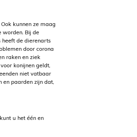
n. Ook kunnen ze maag
e worden. Bij de
heeft de dierenarts
problemen door corona
en raken en ziek
voor konijnen geldt,
 eenden niet vatbaar
n en paarden zijn dat,
kunt u het één en