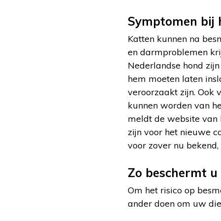
Symptomen bij 
Katten kunnen na besm
en darmproblemen krijg
Nederlandse hond zijn
hem moeten laten insl
veroorzaakt zijn. Ook 
kunnen worden van het
meldt de website van h
zijn voor het nieuwe c
voor zover nu bekend, w
Zo beschermt u 
Om het risico op besme
ander doen om uw die