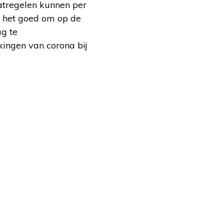
atregelen kunnen per
is het goed om op de
ug te
ingen van corona bij