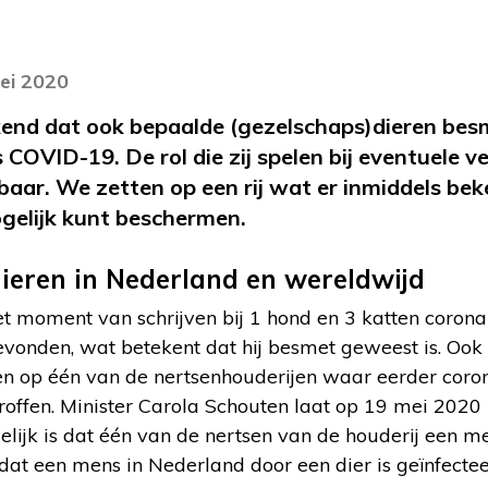
ei 2020
ekend dat ook bepaalde (gezelschaps)dieren be
COVID-19. De rol die zij spelen bij eventuele ver
aar. We zetten op een rij wat er inmiddels bek
ogelijk kunt beschermen.
dieren in Nederland en wereldwijd
et moment van schrijven bij 1 hond en 3 katten corona 
gevonden, wat betekent dat hij besmet geweest is. Ook 
ten op één van de nertsenhouderijen waar eerder corona
roffen. Minister Carola Schouten laat op 19 mei 2020 
lijk is dat één van de nertsen van de houderij een m
n dat een mens in Nederland door een dier is geïnfectee