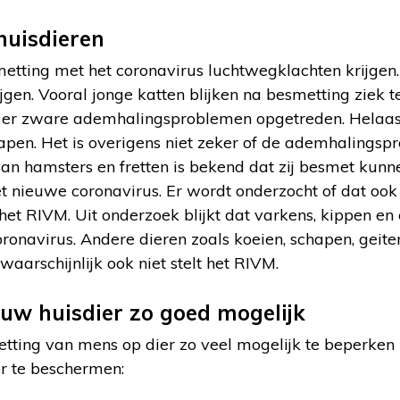
huisdieren
etting met het coronavirus luchtwegklachten krijge
en. Vooral jonge katten blijken na besmetting ziek t
 er zware ademhalingsproblemen opgetreden. Helaas 
apen. Het is overigens niet zeker of de ademhalings
van hamsters en fretten is bekend dat zij besmet kunn
 nieuwe coronavirus. Er wordt onderzocht of dat ook 
et RIVM. Uit onderzoek blijkt dat varkens, kippen en
oronavirus. Andere dieren zoals koeien, schapen, geite
aarschijnlijk ook niet stelt het RIVM.
uw huisdier zo goed mogelijk
tting van mens op dier zo veel mogelijk te beperken 
r te beschermen: