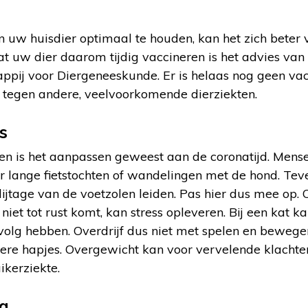
 uw huisdier optimaal te houden, kan het zich beter
at uw dier daarom tijdig vaccineren is het advies van 
pij voor Diergeneeskunde. Er is helaas nog geen vac
 tegen andere, veelvoorkomende dierziekten.
s
en is het aanpassen geweest aan de coronatijd. Mense
or lange fietstochten of wandelingen met de hond. Tev
 slijtage van de voetzolen leiden. Pas hier dus mee op.
iet tot rust komt, kan stress opleveren. Bij een kat ka
volg hebben. Overdrijf dus niet met spelen en bewege
kkere hapjes. Overgewicht kan voor vervelende klachte
ikerziekte.
ng