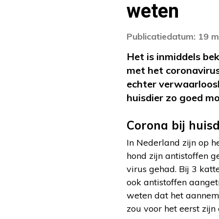
weten
Publicatiedatum: 19 m
Het is inmiddels b
met het coronavirus 
echter verwaarloosb
huisdier zo goed m
Corona bij huis
In Nederland zijn op h
hond zijn antistoffen 
virus gehad. Bij 3 kat
ook antistoffen aanget
weten dat het aanneme
zou voor het eerst zij