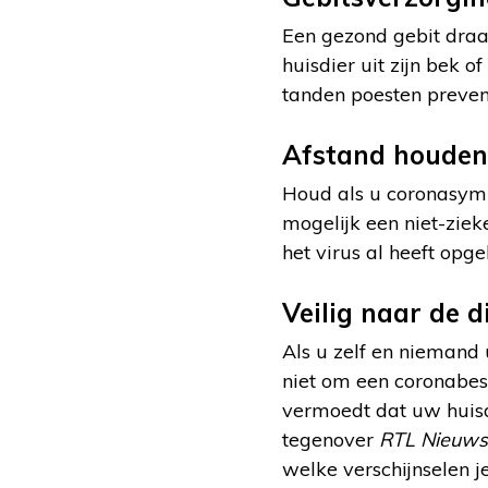
Een gezond gebit draa
huisdier uit zijn bek of
tanden poesten preven
Afstand houden
Houd als u coronasympt
mogelijk een niet-ziek
het virus al heeft opg
Veilig naar de d
Als u zelf en niemand 
niet om een coronabes
vermoedt dat uw huisd
tegenover
RTL Nieuws
welke verschijnselen j