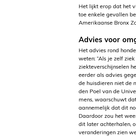
Het lijkt erop dat het 
toe enkele gevallen b
Amerikaanse Bronx Zo
Advies voor om
Het advies rond honden
weten: “Als je zelf zie
ziekteverschijnselen h
eerder als advies gege
de huisdieren niet de
den Poel van de Unive
mens, waarschuwt dat e
aannemelijk dat dit no
Daardoor zou het weer
dit later achterhalen,
veranderingen zien we