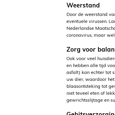
Weerstand
Door de weerstand van
eventuele virussen. La
Nederlandse Maatschap
coronavirus, maar wel
Zorg voor balan
Ook voor veel huisdier
en hebben alle tijd vo
asfalt) kan echter tot
uw dier, waardoor het n
blaasontsteking tot ge
niet teveel eten of le
gewrichtsslijtage en su
Gebitsverzorgi