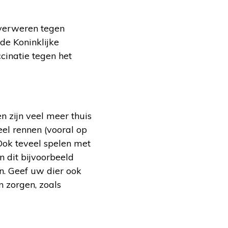
 verweren tegen
de Koninklijke
cinatie tegen het
n zijn veel meer thuis
eel rennen (vooral op
 Ook teveel spelen met
n dit bijvoorbeeld
n. Geef uw dier ook
n zorgen, zoals