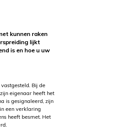
smet kunnen raken
spreiding lijkt
end is en hoe u uw
vastgesteld. Bij de
zijn eigenaar heeft het
 is gesignaleerd, zijn
in een verklaring
ens heeft besmet. Het
rd.