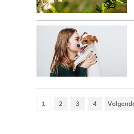
1
2
3
4
Volgend