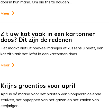
door in hun mand. Om die fris te houden,…
Meer
Zit uw kat vaak in een kartonnen
doos? Dit zijn de redenen
Het maakt niet uit hoeveel mandjes of kussens u heeft, een
kat zit vaak het liefst in een kartonnen doos….
Meer
Krijns groentips voor april
April is dé maand voor het planten van voorjaarsbloeiende
struiken, het oppeppen van het gazon en het zaaien van
eenjarigen….