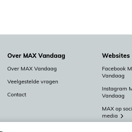
Over MAX Vandaag
Websites 
Over MAX Vandaag
Facebook 
Vandaag
Veelgestelde vragen
Instagram 
Contact
Vandaag
MAX op soc
media
MAX vakan