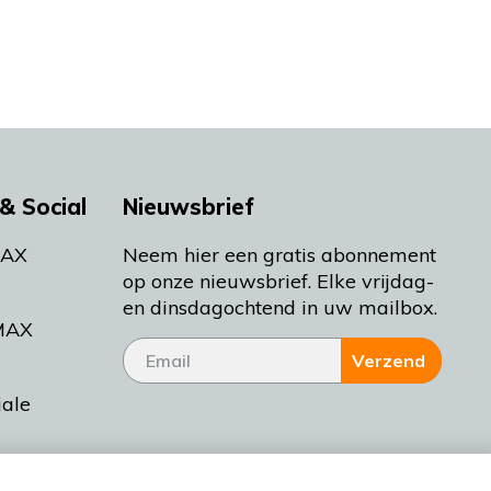
& Social
Nieuwsbrief
MAX
Neem hier een gratis abonnement
op onze nieuwsbrief. Elke vrijdag-
en dinsdagochtend in uw mailbox.
MAX
Verzend
iale
tieman