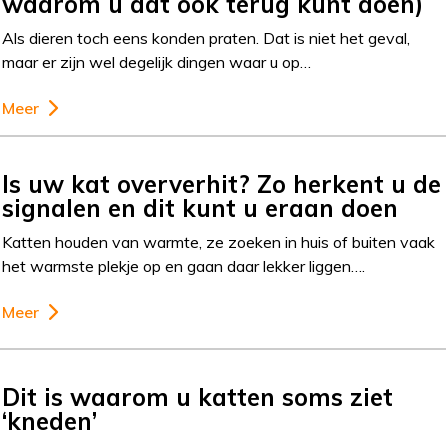
waarom u dat ook terug kunt doen)
Als dieren toch eens konden praten. Dat is niet het geval,
maar er zijn wel degelijk dingen waar u op…
Meer
Is uw kat oververhit? Zo herkent u de
signalen en dit kunt u eraan doen
Katten houden van warmte, ze zoeken in huis of buiten vaak
het warmste plekje op en gaan daar lekker liggen….
Meer
Dit is waarom u katten soms ziet
‘kneden’