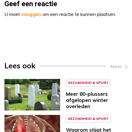
Geef een reactie
U moet
inloggen
om een reactie te kunnen plaatsen.
Lees ook
Meer
GEZONDHEID & SPORT
Meer 80-plussers
afgelopen winter
overleden
GEZONDHEID & SPORT
Waarom stijgt het