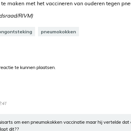
te maken met het vaccineren van ouderen tegen pn
dsraad/RIVM)
ongontsteking
pneumokokken
eactie te kunnen plaatsen.
2:41
uisarts om een pneumokokken vaccinatie maar hij vertelde dat d
lopt dit??