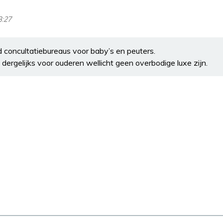
8:27
concultatiebureaus voor baby’s en peuters.
 dergelijks voor ouderen wellicht geen overbodige luxe zijn.