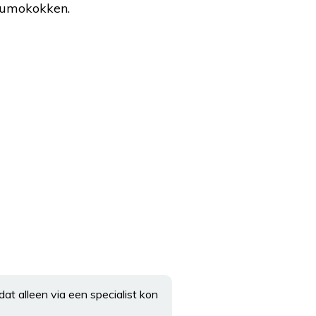
eumokokken.
at alleen via een specialist kon