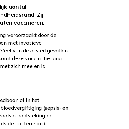
ijk aantal
dheidsraad. Zij
laten vaccineren.
ing veroorzaakt door de
en met invasieve
“Veel van deze sterfgevallen
komt deze vaccinatie lang
 met zich mee en is
edbaan of in het
bloedvergiftiging (sepsis) en
zoals oorontsteking en
ls de bacterie in de