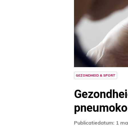
GEZONDHEID & SPORT
Gezondhei
pneumoko
Publicatiedatum: 1 m