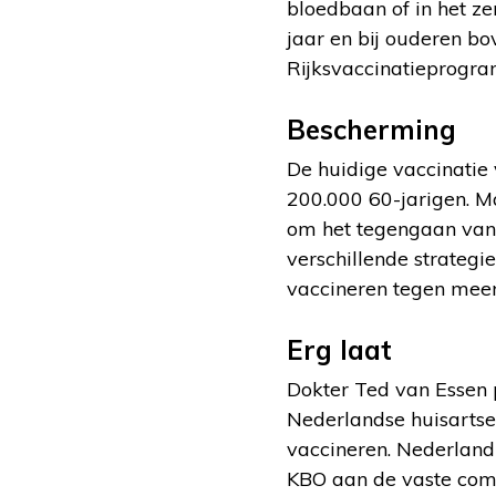
bloedbaan of in het ze
jaar en bij ouderen b
Rijksvaccinatieprogr
Bescherming
De huidige vaccinatie 
200.000 60-jarigen. Ma
om het tegengaan van 
verschillende strategi
vaccineren tegen mee
Erg laat
Dokter Ted van Essen 
Nederlandse huisartse
vaccineren. Nederland 
KBO aan de vaste commi