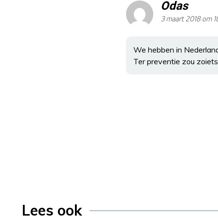
Odas
3 maart 2018 om 1
We hebben in Nederland 
Ter preventie zou zoiets
Lees ook