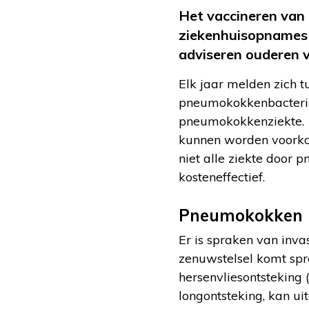
Het vaccineren van
ziekenhuisopnames 
adviseren ouderen v
Elk jaar melden zich 
pneumokokkenbacterie
pneumokokkenziekte. V
kunnen worden voorkom
niet alle ziekte door 
kosteneffectief.
Pneumokokken
Er is spraken van inva
zenuwstelsel komt spre
hersenvliesontsteking 
longontsteking, kan ui