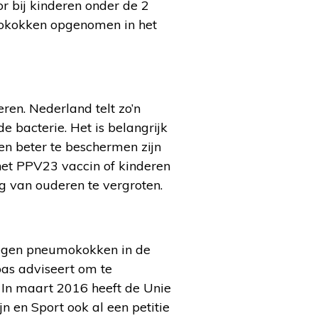
r bij kinderen onder de 2
umokokken opgenomen in het
ren. Nederland telt zo’n
e bacterie. Het is belangrijk
en beter te beschermen zijn
 het PPV23 vaccin of kinderen
 van ouderen te vergroten.
 tegen pneumokokken in de
pas adviseert om te
” In maart 2016 heeft de Unie
 en Sport ook al een petitie