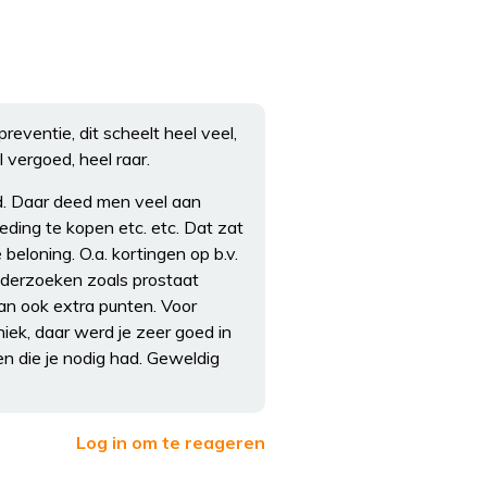
eventie, dit scheelt heel veel,
 vergoed, heel raar.
d. Daar deed men veel aan
eding te kopen etc. etc. Dat zat
beloning. O.a. kortingen op b.v.
onderzoeken zoals prostaat
dan ook extra punten. Voor
niek, daar werd je zeer goed in
en die je nodig had. Geweldig
Log in om te reageren