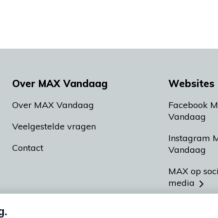
Over MAX Vandaag
Websites 
Over MAX Vandaag
Facebook 
Vandaag
Veelgestelde vragen
Instagram 
Contact
Vandaag
MAX op soc
media
MAX vakan