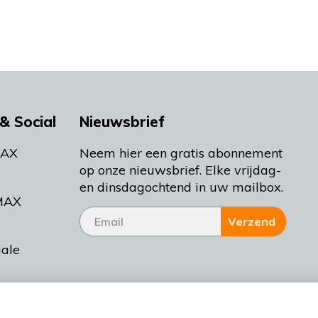
& Social
Nieuwsbrief
MAX
Neem hier een gratis abonnement
op onze nieuwsbrief. Elke vrijdag-
en dinsdagochtend in uw mailbox.
MAX
Verzend
iale
tieman