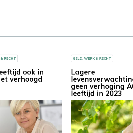
 & RECHT
GELD, WERK & RECHT
eftijd ook in
Lagere
iet verhoogd
levensverwachtin
geen verhoging 
leeftijd in 2023