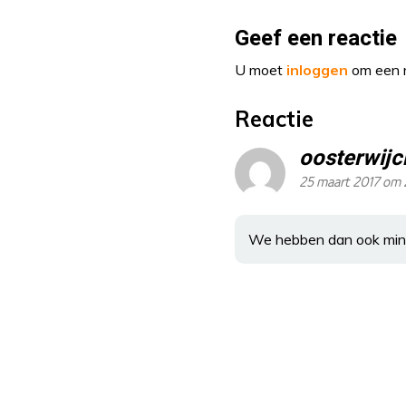
Geef een reactie
U moet
inloggen
om een r
Reactie
oosterwijc
25 maart 2017 om 
We hebben dan ook mind