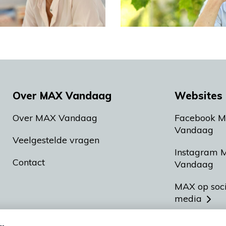
Over MAX Vandaag
Websites 
Over MAX Vandaag
Facebook 
Vandaag
Veelgestelde vragen
Instagram 
Contact
Vandaag
MAX op soc
media
MAX vakan