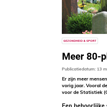
GEZONDHEID & SPORT
Meer 80-pl
Publicatiedatum: 13 
Er zijn meer mensen
vorig jaar. Vooral d
voor de Statistiek (
Een behoorlijke 