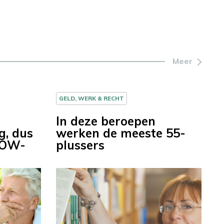
Meer
GELD, WERK & RECHT
In deze beroepen
g, dus
werken de meeste 55-
AOW-
plussers