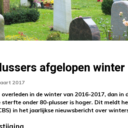
ussers afgelopen winter
maart 2017
 overleden in de winter van 2016-2017, dan in 
e sterfte onder 80-plusser is hoger. Dit meldt 
CBS) in het jaarlijkse nieuwsbericht over winter
stijging