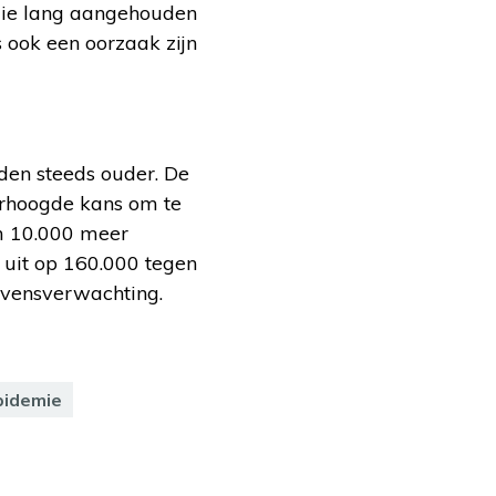
emie lang aangehouden
 ook een oorzaak zijn
rden steeds ouder. De
erhoogde kans om te
uim 10.000 meer
 uit op 160.000 tegen
evensverwachting.
pidemie