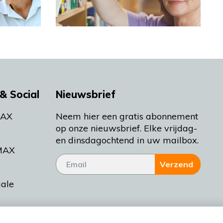
& Social
Nieuwsbrief
MAX
Neem hier een gratis abonnement
op onze nieuwsbrief. Elke vrijdag-
en dinsdagochtend in uw mailbox.
MAX
Verzend
iale
tieman