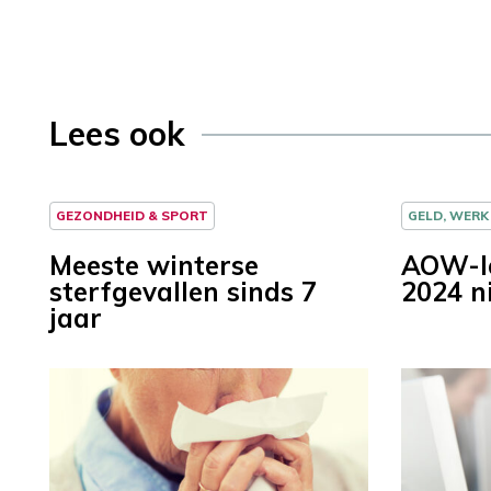
Lees ook
GEZONDHEID & SPORT
GELD, WERK
Meeste winterse
AOW-le
sterfgevallen sinds 7
2024 n
jaar