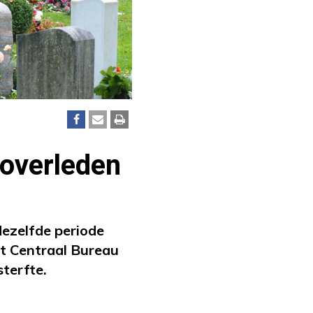
 overleden
dezelfde periode
het Centraal Bureau
sterfte.