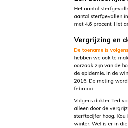
Het aantal sterfgevall
aantal sterfgevallen i
met 4,6 procent. Het a
Vergrijzing en 
De toename is volgen
hebben we ook te mak
oorzaak zijn van de ho
de epidemie. In de wi
2016. De meting word
februari.
Volgens dokter Ted van
alleen door de vergri
sterftecijfer hoog. Ko
winter. Wel is er in d