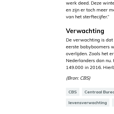
werk deed. Deze winte
en zijn er toch meer 
van het sterftecijfer.”
Verwachting
De verwachting is dat 
eerste babyboomers wo
overlijden. Zoals het e
Nederlanders dan nu. H
149.000 in 2016. Hier
(Bron: CBS)
CBS
Centraal Burea
levensverwachting