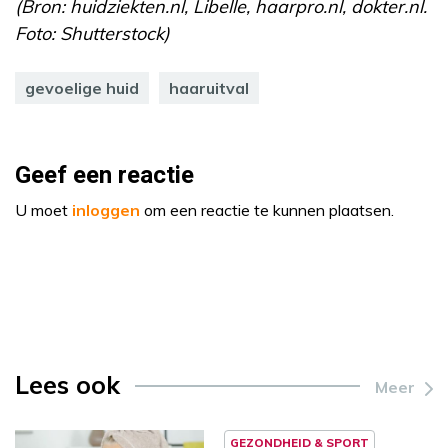
(Bron: huidziekten.nl, Libelle, haarpro.nl, dokter.nl.
Foto: Shutterstock)
gevoelige huid
haaruitval
Geef een reactie
U moet
inloggen
om een reactie te kunnen plaatsen.
Lees ook
Meer
GEZONDHEID & SPORT