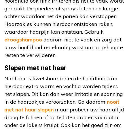
hoofdhuid ook flink irriteren als het te vaak wordt
gebruikt. De poeders of sprays laten een laagje
achter waardoor het de poriën kan verstoppen.
Haarzakjes kunnen hierdoor ontstoken raken,
waardoor haarpijn kan ontstaan. Gebruik
droogshampoo
daarom niet te vaak en zorg dat
u uw hoofdhuid regelmatig wast om opgehoopte
resten te verwijderen.
Slapen met nat haar
Nat haar is kwetsbaarder en de hoofdhuid kan
hierdoor extra warm en vochtig worden tijdens
het slapen. Dit kan dan weer irritatie en spanning
in de haarzakjes veroorzaken. Ga daarom
nooit
met nat haar slapen
maar probeer uw haar altijd
droog te föhnen of op te laten drogen voordat u
onder de lakens kruipt. Ook kan het goed zijn om