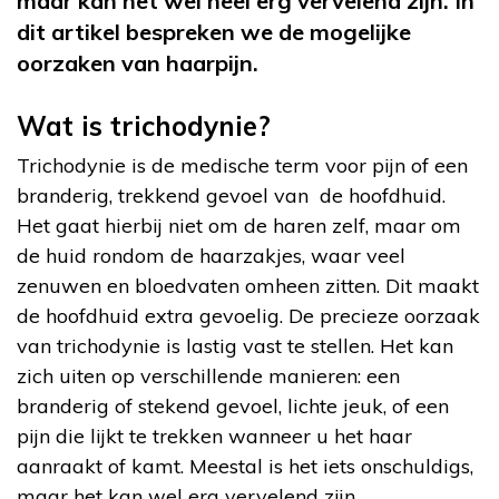
maar kan het wel heel erg vervelend zijn. In
dit artikel bespreken we de mogelijke
oorzaken van haarpijn.
Wat is trichodynie?
Trichodynie is de medische term voor pijn of een
branderig, trekkend gevoel van de hoofdhuid.
Het gaat hierbij niet om de haren zelf, maar om
de huid rondom de haarzakjes, waar veel
zenuwen en bloedvaten omheen zitten. Dit maakt
de hoofdhuid extra gevoelig. De precieze oorzaak
van trichodynie is lastig vast te stellen. Het kan
zich uiten op verschillende manieren: een
branderig of stekend gevoel, lichte jeuk, of een
pijn die lijkt te trekken wanneer u het haar
aanraakt of kamt. Meestal is het iets onschuldigs,
maar het kan wel erg vervelend zijn.