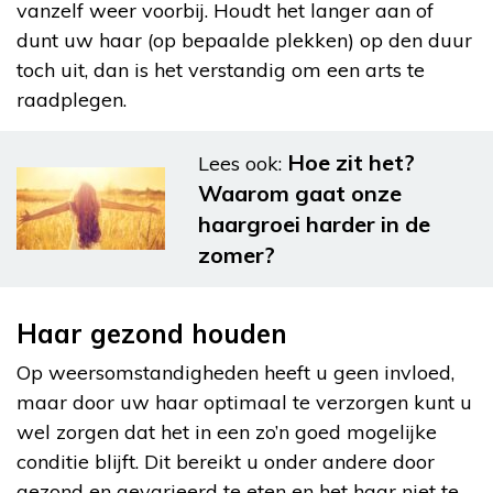
vanzelf weer voorbij. Houdt het langer aan of
dunt uw haar (op bepaalde plekken) op den duur
toch uit, dan is het verstandig om een arts te
raadplegen.
Hoe zit het?
Lees ook:
Waarom gaat onze
haargroei harder in de
zomer?
Haar gezond houden
Op weersomstandigheden heeft u geen invloed,
maar door uw haar optimaal te verzorgen kunt u
wel zorgen dat het in een zo’n goed mogelijke
conditie blijft. Dit bereikt u onder andere door
gezond en gevarieerd te eten en het haar niet te