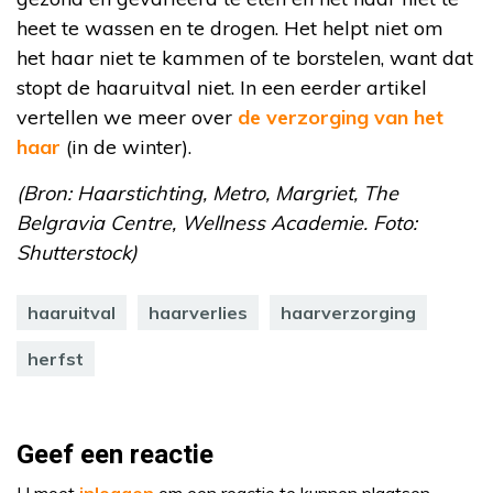
heet te wassen en te drogen. Het helpt niet om
het haar niet te kammen of te borstelen, want dat
stopt de haaruitval niet. In een eerder artikel
vertellen we meer over
de verzorging van het
haar
(in de winter).
(Bron: Haarstichting, Metro, Margriet, The
Belgravia Centre, Wellness Academie. Foto:
Shutterstock)
haaruitval
haarverlies
haarverzorging
herfst
Geef een reactie
U moet
inloggen
om een reactie te kunnen plaatsen.