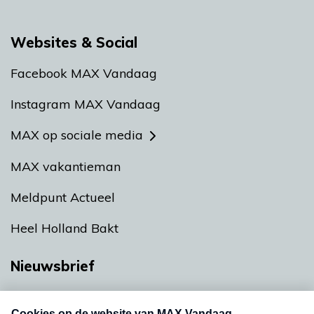
Websites & Social
Facebook MAX Vandaag
Instagram MAX Vandaag
MAX op sociale media
MAX vakantieman
Meldpunt Actueel
Heel Holland Bakt
Nieuwsbrief
Neem hier een gratis abonnement op onze
nieuwsbrief. Elke vrijdag- en dinsdagochtend in