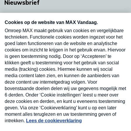
Nieuwsbrief
Neem hier een gratis abonnement op onze
nieuwsbrief. Elke vrijdag- en dinsdagochtend in
uw mailbox.
Verzend
Nieuwsbrief
Neem hier een gratis abonnement op onze
nieuwsbrief. Elke vrijdag- en dinsdagochtend in uw
mailbox.
Contact
Algemene voorwaarden