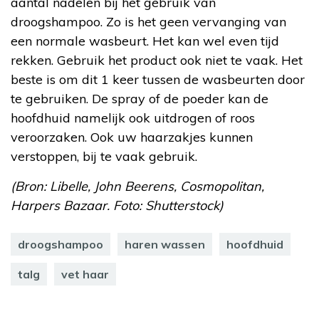
aantal nadelen bij het gebruik van
droogshampoo. Zo is het geen vervanging van
een normale wasbeurt. Het kan wel even tijd
rekken. Gebruik het product ook niet te vaak. Het
beste is om dit 1 keer tussen de wasbeurten door
te gebruiken. De spray of de poeder kan de
hoofdhuid namelijk ook uitdrogen of roos
veroorzaken. Ook uw haarzakjes kunnen
verstoppen, bij te vaak gebruik.
(Bron: Libelle, John Beerens, Cosmopolitan,
Harpers Bazaar. Foto: Shutterstock)
droogshampoo
haren wassen
hoofdhuid
talg
vet haar