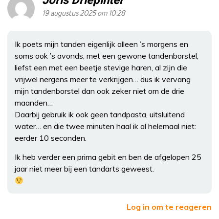
Joris Driepinter
19 augustus 2025 om 10:28
Ik poets mijn tanden eigenlijk alleen ’s morgens en
soms ook ’s avonds, met een gewone tandenborstel,
liefst een met een beetje stevige haren, al zijn die
vrijwel nergens meer te verkrijgen… dus ik vervang
mijn tandenborstel dan ook zeker niet om de drie
maanden…
Daarbij gebruik ik ook geen tandpasta, uitsluitend
water… en die twee minuten haal ik al helemaal niet:
eerder 10 seconden.
Ik heb verder een prima gebit en ben de afgelopen 25
jaar niet meer bij een tandarts geweest.
Log in om te reageren