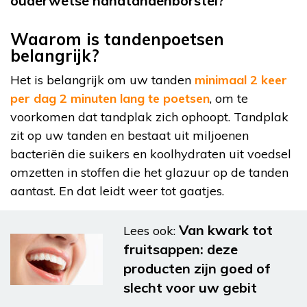
ouderwetse handtandenborstel?
Waarom is tandenpoetsen
belangrijk?
Het is belangrijk om uw tanden
minimaal 2 keer
per dag 2 minuten lang te poetsen
, om te
voorkomen dat tandplak zich ophoopt. Tandplak
zit op uw tanden en bestaat uit miljoenen
bacteriën die suikers en koolhydraten uit voedsel
omzetten in stoffen die het glazuur op de tanden
aantast. En dat leidt weer tot gaatjes.
Van kwark tot
Lees ook:
fruitsappen: deze
producten zijn goed of
slecht voor uw gebit