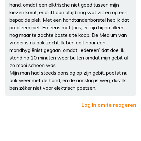
hand, omdat een elktrische niet goed tussen mijn
kiezen komt, er blijft dan altijd nog wat zitten op een
bepaalde plek. Met een handtandenborstel heb ik dat
probleem niet. En eens met Joris, er zijn bij na alleen
nog maar te zachte bostels te koop. De Medium van
vroger is nu ook zacht. Ik ben ooit naar een
mondhygiënist gegaan, omdat ‘iedereen’ dat doe. Ik
stond na 10 minuten weer buiten omdat mijn gebit al
zo mooi schoon was.
Mijn man had steeds aanslag op zijn gebit, poetst nu
ook weer met de hand, en de aanslag is weg, dus: Ik
ben zéker niet voor elektrisch poetsen.
Log in om te reageren