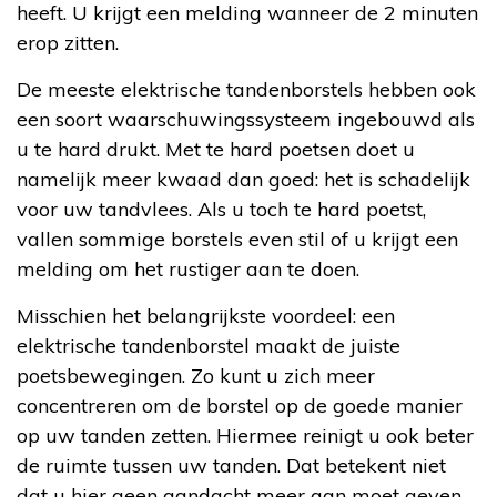
heeft. U krijgt een melding wanneer de 2 minuten
erop zitten.
De meeste elektrische tandenborstels hebben ook
een soort waarschuwingssysteem ingebouwd als
u te hard drukt. Met te hard poetsen doet u
namelijk meer kwaad dan goed: het is schadelijk
voor uw tandvlees. Als u toch te hard poetst,
vallen sommige borstels even stil of u krijgt een
melding om het rustiger aan te doen.
Misschien het belangrijkste voordeel: een
elektrische tandenborstel maakt de juiste
poetsbewegingen. Zo kunt u zich meer
concentreren om de borstel op de goede manier
op uw tanden zetten. Hiermee reinigt u ook beter
de ruimte tussen uw tanden. Dat betekent niet
dat u hier geen aandacht meer aan moet geven.