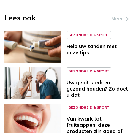
Lees ook
Meer
GEZONDHEID & SPORT
Help uw tanden met
deze tips
GEZONDHEID & SPORT
Uw gebit sterk en
gezond houden? Zo doet
u dat
GEZONDHEID & SPORT
Van kwark tot
fruitsappen: deze
producten zijn goed of