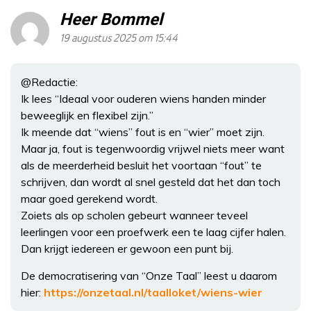
Heer Bommel
19 augustus 2025 om 15:44
@Redactie:
Ik lees “Ideaal voor ouderen wiens handen minder
beweeglijk en flexibel zijn.”
Ik meende dat “wiens” fout is en “wier” moet zijn.
Maar ja, fout is tegenwoordig vrijwel niets meer want
als de meerderheid besluit het voortaan “fout” te
schrijven, dan wordt al snel gesteld dat het dan toch
maar goed gerekend wordt.
Zoiets als op scholen gebeurt wanneer teveel
leerlingen voor een proefwerk een te laag cijfer halen.
Dan krijgt iedereen er gewoon een punt bij.
De democratisering van “Onze Taal” leest u daarom
hier:
https://onzetaal.nl/taalloket/wiens-wier