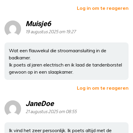
Log in om te reageren
Muisje6
19 augustus 2025 om 19:27
Wat een flauwekul die stroomaansluiting in de
badkamer.
Ik poets al jaren electrisch en ik laad de tandenborstel
gewoon op in een slaapkamer.
Log in om te reageren
JaneDoe
21 augustus 2025 om 08:55
Ik vind het zeer persoonlijk. Ik poets altijd met de