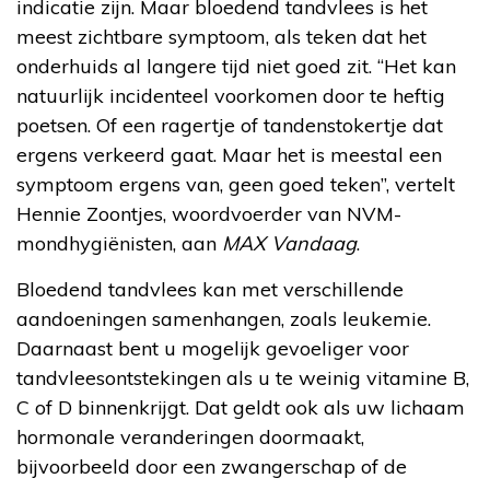
indicatie zijn. Maar bloedend tandvlees is het
meest zichtbare symptoom, als teken dat het
onderhuids al langere tijd niet goed zit. “Het kan
natuurlijk incidenteel voorkomen door te heftig
poetsen. Of een ragertje of tandenstokertje dat
ergens verkeerd gaat. Maar het is meestal een
symptoom ergens van, geen goed teken”, vertelt
Hennie Zoontjes, woordvoerder van NVM-
mondhygiënisten, aan
MAX Vandaag
.
Bloedend tandvlees kan met verschillende
aandoeningen samenhangen, zoals leukemie.
Daarnaast bent u mogelijk gevoeliger voor
tandvleesontstekingen als u te weinig vitamine B,
C of D binnenkrijgt. Dat geldt ook als uw lichaam
hormonale veranderingen doormaakt,
bijvoorbeeld door een zwangerschap of de