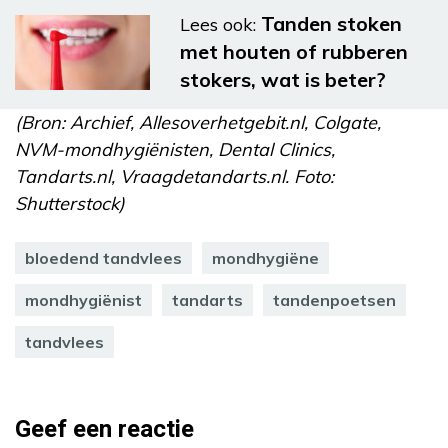
Tanden stoken
Lees ook:
met houten of rubberen
stokers, wat is beter?
(Bron: Archief, Allesoverhetgebit.nl, Colgate,
NVM-mondhygiënisten, Dental Clinics,
Tandarts.nl, Vraagdetandarts.nl. Foto:
Shutterstock)
bloedend tandvlees
mondhygiëne
mondhygiënist
tandarts
tandenpoetsen
tandvlees
Geef een reactie