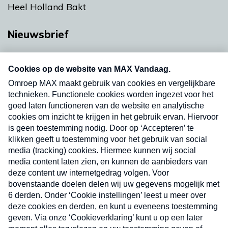
Heel Holland Bakt
Nieuwsbrief
Neem hier een gratis abonnement op onze
nieuwsbrief. Elke vrijdag- en dinsdagochtend in
uw mailbox.
Verzend
Nieuwsbrief
Neem hier een gratis abonnement op onze