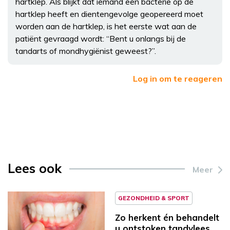
hartklep. Als blijkt dat iemand een bacterie op de
hartklep heeft en dientengevolge geopereerd moet
worden aan de hartklep, is het eerste wat aan de
patiënt gevraagd wordt: “Bent u onlangs bij de
tandarts of mondhygiënist geweest?”.
Log in om te reageren
Lees ook
Meer
GEZONDHEID & SPORT
Zo herkent én behandelt
u ontstoken tandvlees