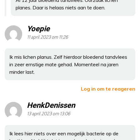
Al 12 jaar bloedend tandvlees. Oorzaak lichen
planes. Daar is helaas niets aan te doen.
Yoepie
11 april 2023 om 11:26
Ik mis lichen planus. Zelf hierdoor bloedend tandvlees
in zeer ernstige mate gehad. Momenteel na jaren
minder last.
Log in om te reageren
HenkDenissen
13 april 2023 om 13:06
Ik lees hier niets over een mogelijk bacterie op de