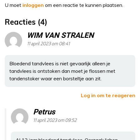
U moet
inloggen
om een reactie te kunnen plaatsen.
Reacties (4)
WIM VAN STRALEN
11 april 2023 om 08:41
Bloedend tandvlees is niet gevaarlijk alleen je
tandvlees is ontstoken dan moet je flossen met
tandenstoker waar een borsteltje aan zit.
Log in om te reageren
Petrus
11 april 2023 om 09:52