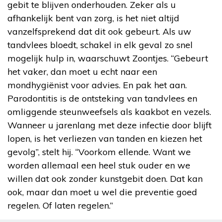
gebit te blijven onderhouden. Zeker als u
afhankelijk bent van zorg, is het niet altijd
vanzelfsprekend dat dit ook gebeurt. Als uw
tandvlees bloedt, schakel in elk geval zo snel
mogelijk hulp in, waarschuwt Zoontjes. “Gebeurt
het vaker, dan moet u echt naar een
mondhygiënist voor advies. En pak het aan.
Parodontitis is de ontsteking van tandvlees en
omliggende steunweefsels als kaakbot en vezels.
Wanneer u jarenlang met deze infectie door blijft
lopen, is het verliezen van tanden en kiezen het
gevolg”, stelt hij. “Voorkom ellende. Want we
worden allemaal een heel stuk ouder en we
willen dat ook zonder kunstgebit doen. Dat kan
ook, maar dan moet u wel die preventie goed
regelen. Of laten regelen.”