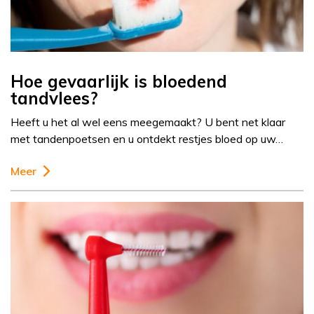
Hoe gevaarlijk is bloedend
tandvlees?
Heeft u het al wel eens meegemaakt? U bent net klaar
met tandenpoetsen en u ontdekt restjes bloed op uw…
Meer