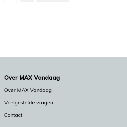
Over MAX Vandaag
Over MAX Vandaag
Veelgestelde vragen
Contact