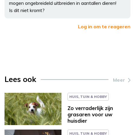
mogen ongebreideld uitbreiden in aantallen dieren!
Is dit niet kromt?
Log in om te reageren
Lees ook
Meer
HUIS, TUIN & HOBBY
Zo verraderlijk zijn
grasaren voor uw
huisdier
HUIS, TUIN & HOBBY