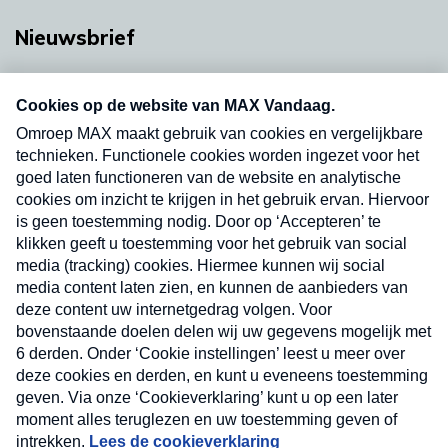
Nieuwsbrief
Neem hier een gratis abonnement op onze
nieuwsbrief. Elke vrijdag- en dinsdagochtend in
uw mailbox.
Verzend
Nieuwsbrief
Neem hier een gratis abonnement op onze
nieuwsbrief. Elke vrijdag- en dinsdagochtend in uw