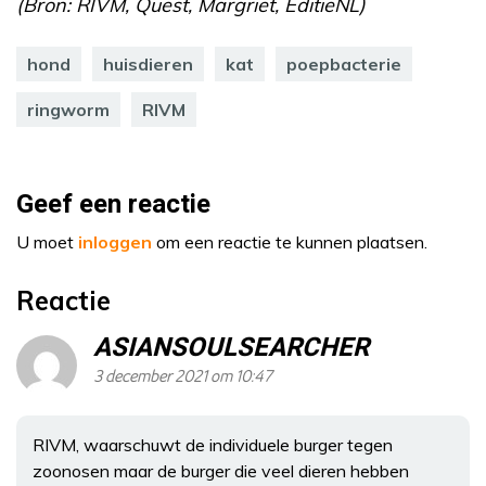
(Bron: RIVM, Quest, Margriet, EditieNL)
hond
huisdieren
kat
poepbacterie
ringworm
RIVM
Geef een reactie
U moet
inloggen
om een reactie te kunnen plaatsen.
Reactie
ASIANSOULSEARCHER
3 december 2021 om 10:47
RIVM, waarschuwt de individuele burger tegen
zoonosen maar de burger die veel dieren hebben