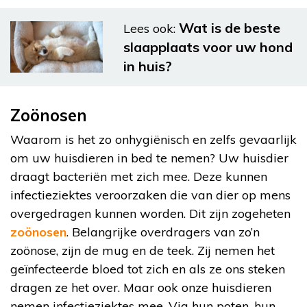
Wat is de beste
Lees ook:
slaapplaats voor uw hond
in huis?
Zoönosen
Waarom is het zo onhygiënisch en zelfs gevaarlijk
om uw huisdieren in bed te nemen? Uw huisdier
draagt bacteriën met zich mee. Deze kunnen
infectieziektes veroorzaken die van dier op mens
overgedragen kunnen worden. Dit zijn zogeheten
zoönosen
. Belangrijke overdragers van zo’n
zoönose, zijn de mug en de teek. Zij nemen het
geïnfecteerde bloed tot zich en als ze ons steken
dragen ze het over. Maar ook onze huisdieren
nemen infectieziektes mee. Via hun poten, hun