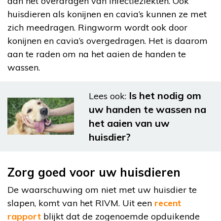
aan het overdragen van infectieziekten. Ook
huisdieren als konijnen en cavia’s kunnen ze met
zich meedragen. Ringworm wordt ook door
konijnen en cavia’s overgedragen. Het is daarom
aan te raden om na het aaien de handen te
wassen.
Is het nodig om
Lees ook:
uw handen te wassen na
het aaien van uw
huisdier?
Zorg goed voor uw huisdieren
De waarschuwing om niet met uw huisdier te
slapen, komt van het RIVM. Uit een
recent
rapport
blijkt dat de zogenoemde opduikende