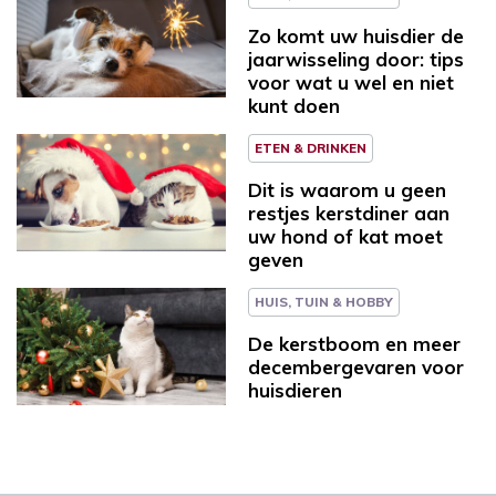
Zo komt uw huisdier de
jaarwisseling door: tips
voor wat u wel en niet
kunt doen
ETEN & DRINKEN
Dit is waarom u geen
restjes kerstdiner aan
uw hond of kat moet
geven
HUIS, TUIN & HOBBY
De kerstboom en meer
decembergevaren voor
huisdieren