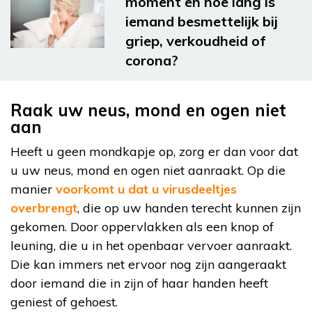
moment en hoe lang is
iemand besmettelijk bij
griep, verkoudheid of
corona?
Raak uw neus, mond en ogen niet
aan
Heeft u geen mondkapje op, zorg er dan voor dat
u uw neus, mond en ogen niet aanraakt. Op die
manier
voorkomt u dat u virusdeeltjes
overbrengt
, die op uw handen terecht kunnen zijn
gekomen. Door oppervlakken als een knop of
leuning, die u in het openbaar vervoer aanraakt.
Die kan immers net ervoor nog zijn aangeraakt
door iemand die in zijn of haar handen heeft
geniest of gehoest.