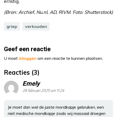
ernstig.
(Bron: Archief, Nu.nl, AD, RIVM. Foto: Shutterstock)
griep
verkouden
Geef een reactie
U moet
inloggen
om een reactie te kunnen plaatsen.
Reacties (3)
Emely
28 februari 2025 om 11:24
Je moet dan wel de juiste mondkapje gebruiken, een
niet medische mondkapje zoals wij massaal droegen