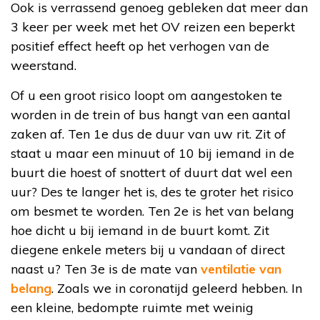
Ook is verrassend genoeg gebleken dat meer dan
3 keer per week met het OV reizen een beperkt
positief effect heeft op het verhogen van de
weerstand.
Of u een groot risico loopt om aangestoken te
worden in de trein of bus hangt van een aantal
zaken af. Ten 1e dus de duur van uw rit. Zit of
staat u maar een minuut of 10 bij iemand in de
buurt die hoest of snottert of duurt dat wel een
uur? Des te langer het is, des te groter het risico
om besmet te worden. Ten 2e is het van belang
hoe dicht u bij iemand in de buurt komt. Zit
diegene enkele meters bij u vandaan of direct
naast u? Ten 3e is de mate van
ventilatie van
belang
. Zoals we in coronatijd geleerd hebben. In
een kleine, bedompte ruimte met weinig