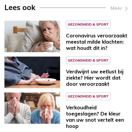
Lees ook
Meer
GEZONDHEID & SPORT
Coronavirus veroorzaakt
meestal milde klachten:
wat houdt dit in?
GEZONDHEID & SPORT
Verdwijnt uw eetlust bij
ziekte? Hier wordt dat
door veroorzaakt
GEZONDHEID & SPORT
Verkoudheid
toegeslagen? De kleur
van uw snot vertelt een
hoop