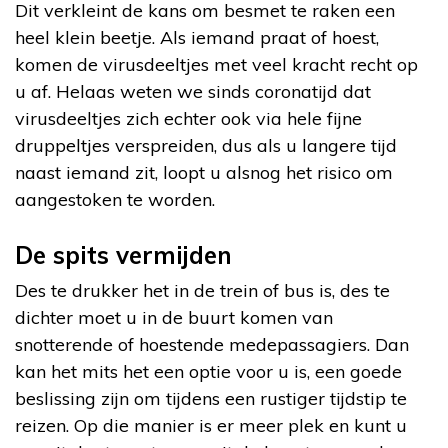
Dit verkleint de kans om besmet te raken een
heel klein beetje. Als iemand praat of hoest,
komen de virusdeeltjes met veel kracht recht op
u af. Helaas weten we sinds coronatijd dat
virusdeeltjes zich echter ook via hele fijne
druppeltjes verspreiden, dus als u langere tijd
naast iemand zit, loopt u alsnog het risico om
aangestoken te worden.
De spits vermijden
Des te drukker het in de trein of bus is, des te
dichter moet u in de buurt komen van
snotterende of hoestende medepassagiers. Dan
kan het mits het een optie voor u is, een goede
beslissing zijn om tijdens een rustiger tijdstip te
reizen. Op die manier is er meer plek en kunt u