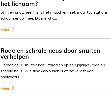
het lichaam?
Slijm en snot, heel fris is het misschien niet, maar toch zit ons
lichaam er vol mee. Dit merkt u…
Meer
Rode en schrale neus door snuiten
verhelpen
Herhaaldelijk snuiten kan uitdraaien op een pijnlijke, rode en
schrale neus. Wie flink verkouden is of hevig last van
hooikoorts…
Meer