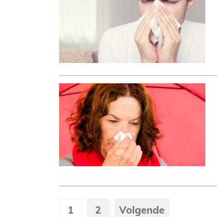
1
2
Volgende