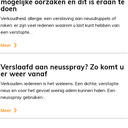
mogelijke oorzaken en dit is eraan te
doen
Verkoudheid, allergie, een verslaving aan neusdruppels of
roken: er zijn veel redenen waarom u last kunt hebben van
een verstopte…
Meer
Verslaafd aan neusspray? Zo komt u
er weer vanaf
Verkouden, iedereen is het weleens. Een dichte, verstopte
neus en voor het gevoel weinig adem kunnen halen. Een
neusspray gebruiken…
Meer