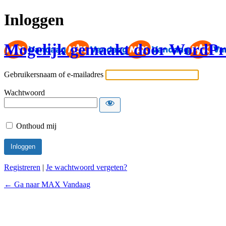
Inloggen
Mogelijk gemaakt door WordPr
Gebruikersnaam of e-mailadres
Wachtwoord
Onthoud mij
Registreren
|
Je wachtwoord vergeten?
← Ga naar MAX Vandaag