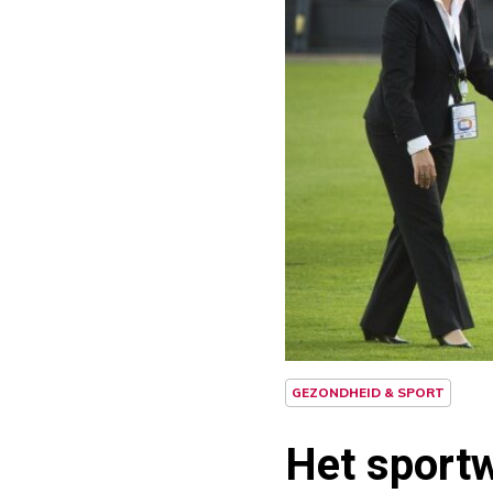
GEZONDHEID & SPORT
Het sportw