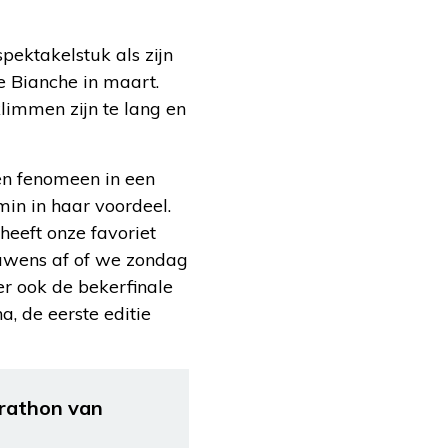
pektakelstuk als zijn
e Bianche in maart.
 klimmen zijn te lang en
en fenomeen in een
min in haar voordeel.
heeft onze favoriet
ouwens af of we zondag
er ook de bekerfinale
, de eerste editie
arathon van