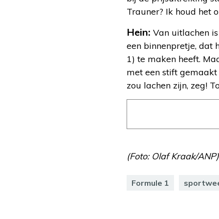
Trauner? Ik houd het o
Hein:
Van uitlachen i
een binnenpretje, dat
1) te maken heeft. Ma
met een stift gemaakt
zou lachen zijn, zeg! T
(Foto: Olaf Kraak/ANP)
Formule 1
sportwe