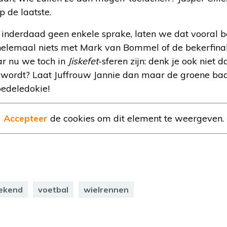
p de laatste.
s inderdaad geen enkele sprake, laten we dat vooral
 helemaal niets met Mark van Bommel of de bekerfina
ar nu we toch in
Jiskefet
-sferen zijn: denk je ook niet
 wordt? Laat Juffrouw Jannie dan maar de groene badj
oedeledokie!
Accepteer
de cookies om dit element te weergeven.
ekend
voetbal
wielrennen