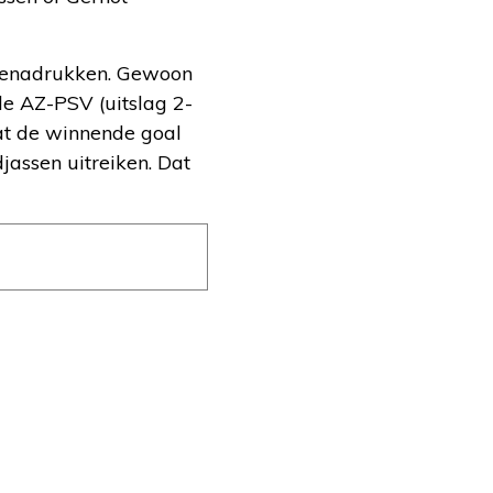
 benadrukken. Gewoon
le AZ-PSV (uitslag 2-
 dat de winnende goal
assen uitreiken. Dat