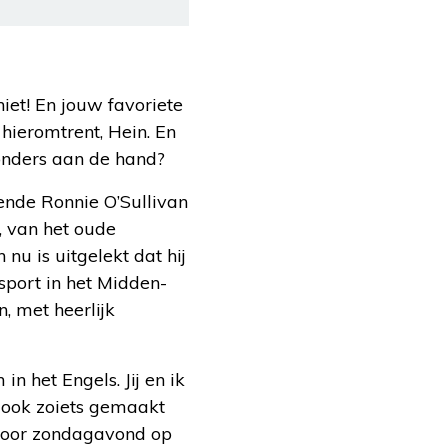
iet! En jouw favoriete
hieromtrent, Hein. En
zonders aan de hand?
gende Ronnie O’Sullivan
 van het oude
nu is uitgelekt dat hij
sport in het Midden-
n, met heerlijk
 het Engels. Jij en ik
e ook zoiets gemaakt
e voor zondagavond op