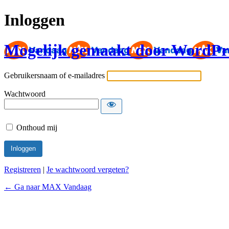
Inloggen
Mogelijk gemaakt door WordPr
Gebruikersnaam of e-mailadres
Wachtwoord
Onthoud mij
Registreren
|
Je wachtwoord vergeten?
← Ga naar MAX Vandaag