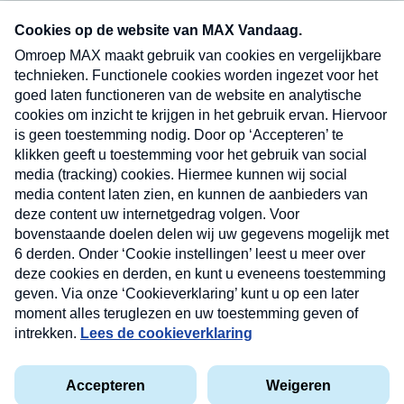
Neem hier een gratis abonnement op onze
nieuwsbrief. Elke vrijdag- en dinsdagochtend in
uw mailbox.
Verzend
Nieuwsbrief
Neem hier een gratis abonnement op onze
nieuwsbrief. Elke vrijdag- en dinsdagochtend in uw
mailbox.
Contact
Algemene voorwaarden
Privacyverklaring
Cookieverklaring
Kwetsbaarheid melden