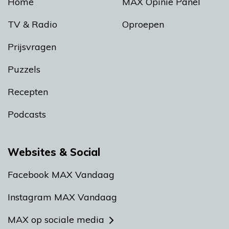
Home
MAX Opinie Panel
TV & Radio
Oproepen
Prijsvragen
Puzzels
Recepten
Podcasts
Websites & Social
Facebook MAX Vandaag
Instagram MAX Vandaag
MAX op sociale media