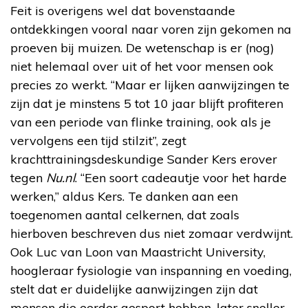
Feit is overigens wel dat bovenstaande
ontdekkingen vooral naar voren zijn gekomen na
proeven bij muizen. De wetenschap is er (nog)
niet helemaal over uit of het voor mensen ook
precies zo werkt. “Maar er lijken aanwijzingen te
zijn dat je minstens 5 tot 10 jaar blijft profiteren
van een periode van flinke training, ook als je
vervolgens een tijd stilzit”, zegt
krachttrainingsdeskundige Sander Kers erover
tegen
Nu.nl
. “Een soort cadeautje voor het harde
werken,” aldus Kers. Te danken aan een
toegenomen aantal celkernen, dat zoals
hierboven beschreven dus niet zomaar verdwijnt.
Ook Luc van Loon van Maastricht University,
hoogleraar fysiologie van inspanning en voeding,
stelt dat er duidelijke aanwijzingen zijn dat
mensen die eerder gesport hebben, later sneller