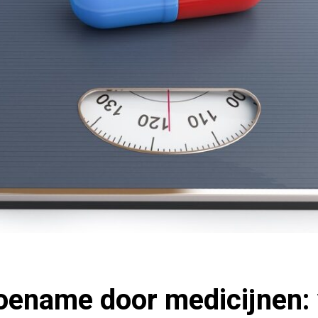
oename door medicijnen: