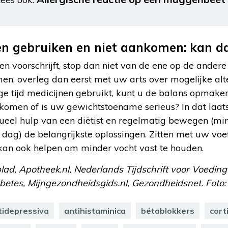
ven gebruiken en niet aankomen: kan d
en voorschrijft, stop dan niet van de ene op de ande
n, overleg dan eerst met uw arts over mogelijke alt
ige tijd medicijnen gebruikt, kunt u de balans opmake
men of is uw gewichtstoename serieus? In dat laatst
ueel hulp van een diëtist en regelmatig bewegen (min
r dag) de belangrijkste oplossingen. Zitten met uw v
kan ook helpen om minder vocht vast te houden.
d, Apotheek.nl, Nederlands Tijdschrift voor Voeding 
betes, Mijngezondheidsgids.nl, Gezondheidsnet. Foto:
tidepressiva
antihistaminica
bétablokkers
cort