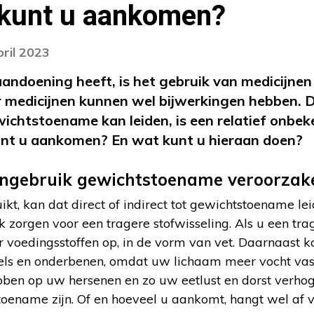
 kunt u aankomen?
pril 2023
 aandoening heeft, is het gebruik van medicijne
r medicijnen kunnen wel bijwerkingen hebben. 
wichtstoename kan leiden, is een relatief onb
unt u aankomen? En wat kunt u hieraan doen?
jngebruik gewichtstoename veroorzak
ikt, kan dat direct of indirect tot gewichtstoename l
 zorgen voor een tragere stofwisseling. Als u een trag
r voedingsstoffen op, in de vorm van vet. Daarnaast 
kels en onderbenen, omdat uw lichaam meer vocht va
bben op uw hersenen en zo uw eetlust en dorst verhog
oename zijn. Of en hoeveel u aankomt, hangt wel af