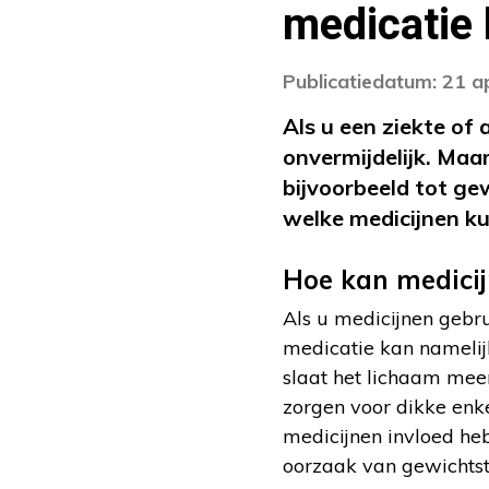
medicatie
Publicatiedatum: 21 a
Als u een ziekte of
onvermijdelijk. Maa
bijvoorbeeld tot ge
welke medicijnen k
Hoe kan medici
Als u medicijnen gebru
medicatie kan namelijk
slaat het lichaam mee
zorgen voor dikke en
medicijnen invloed he
oorzaak van gewichtst