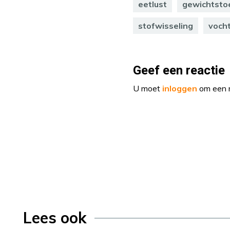
eetlust
gewichtst
stofwisseling
voch
Geef een reactie
U moet
inloggen
om een r
Lees ook