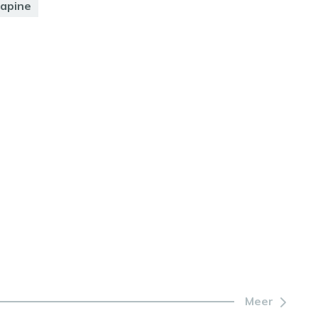
zapine
Meer