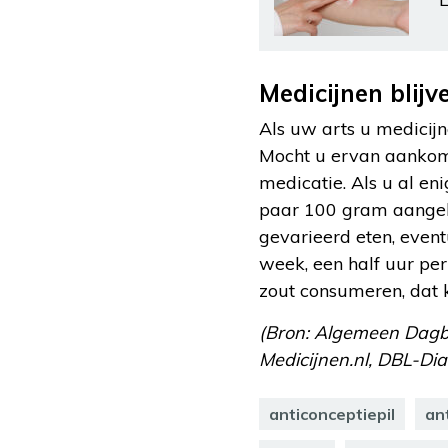
Medicijnen blij
Als uw arts u medicijn
Mocht u ervan aankome
medicatie. Als u al en
paar 100 gram aangeko
gevarieerd eten, event
week, een half uur pe
zout consumeren, dat 
(Bron: Algemeen Dagbla
Medicijnen.nl, DBL-Dia
anticonceptiepil
an