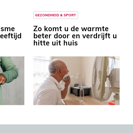
GEZONDHEID & SPORT
isme
Zo komt u de warmte
eeftijd
beter door en verdrijft u
hitte uit huis