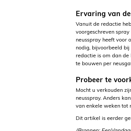
Ervaring van de
Vanuit de redactie he
voorgeschreven spray 
neusspray heeft voor 
nodig, bijvoorbeeld bi
redactie is om dan de
te bouwen per neusgat
Probeer te voo
Mocht u verkouden zi
neusspray. Anders kan
van enkele weken tot
Dit artikel is eerder 
(Bronnen: EenVandaag,