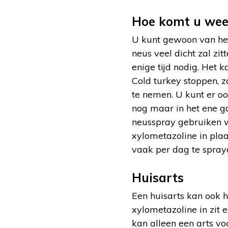
Hoe komt u wee
U kunt gewoon van het
neus veel dicht zal zi
enige tijd nodig. Het
Cold turkey stoppen, z
te nemen. U kunt er o
nog maar in het ene g
neusspray gebruiken w
xylometazoline in pla
vaak per dag te spraye
Huisarts
Een huisarts kan ook 
xylometazoline in zit
kan alleen een arts voo