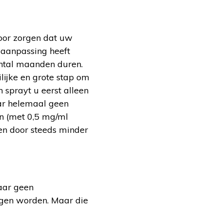
oor zorgen dat uw
e aanpassing heeft
antal maanden duren.
lijke en grote stap om
 sprayt u eerst alleen
aar helemaal geen
n (met 0,5 mg/ml
en door steeds minder
waar geen
mogen worden. Maar die