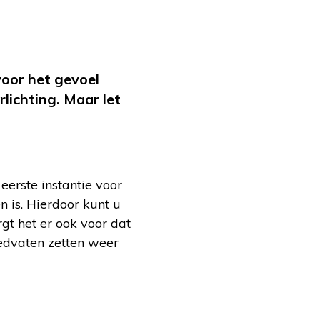
voor het gevoel
lichting. Maar let
eerste instantie voor
 is. Hierdoor kunt u
gt het er ook voor dat
oedvaten zetten weer