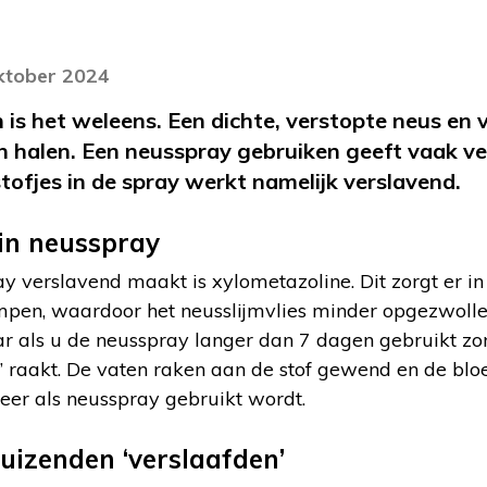
oktober 2024
 is het weleens. Een dichte, verstopte neus en 
halen. Een neusspray gebruiken geeft vaak ver
tofjes in de spray werkt namelijk verslavend.
in neusspray
ay verslavend maakt is xylometazoline. Dit zorgt er in 
mpen, waardoor het neusslijmvlies minder opgezwollen
r als u de neusspray langer dan 7 dagen gebruikt zor
t’ raakt. De vaten raken aan de stof gewend en de bl
eer als neusspray gebruikt wordt.
uizenden ‘verslaafden’