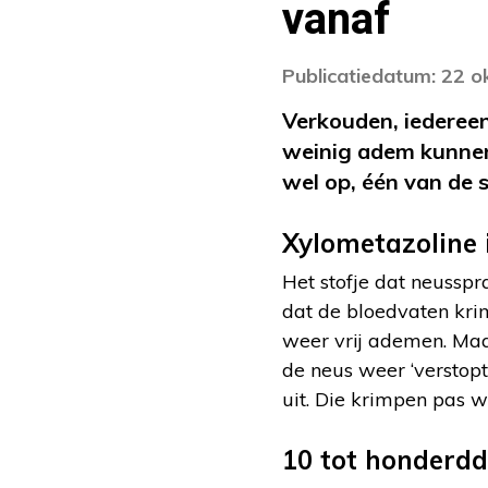
vanaf
Publicatiedatum: 22 
Verkouden, iedereen
weinig adem kunnen 
wel op, één van de s
Xylometazoline 
Het stofje dat neusspr
dat de bloedvaten kri
weer vrij ademen. Maa
de neus weer ‘verstop
uit. Die krimpen pas w
10 tot honderdd