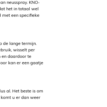
aan neusspray. KNO-
at het in totaal wel
 met een specifieke
 de lange termijn.
bruik, wisselt per
n en daardoor te
door kan er een gaatje
us al. Het beste is om
e komt u er dan weer