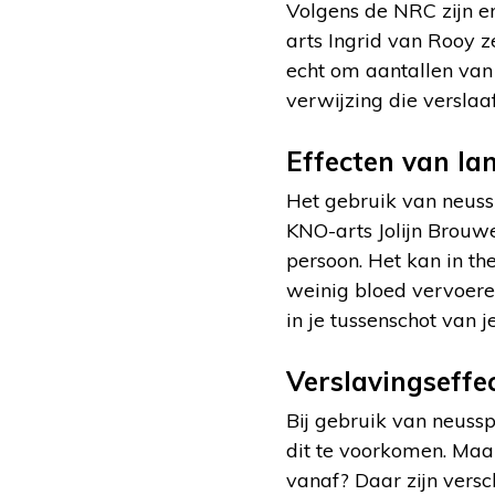
Volgens de NRC zijn e
arts Ingrid van Rooy z
echt om aantallen van
verwijzing die verslaa
Effecten van la
Het gebruik van neussp
KNO-arts Jolijn Brouw
persoon. Het kan in th
weinig bloed vervoere
in je tussenschot van j
Verslavingseffe
Bij gebruik van neussp
dit te voorkomen. Maar
vanaf? Daar zijn versc