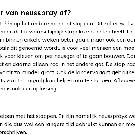
r van neusspray af?
 één op het andere moment stoppen. Dit zal er wel v
tten en dat u waarschijnlijk slapeloze nachten heeft. D
 kan binnen enkele weken beter gaan, maar ook een a
oals dit genoemd wordt, is voor veel mensen een moei
ok voor kiezen om per neusgat af te gaan bouwen. Dan
at en daarna alleen nog in het andere gat. De stap n
ordt zo minder groot. Ook de kindervariant gebruike
ats van 1,0 mg/ml) kan helpen om te stoppen. Afbouw
n is ook een oplossing.
helpen met het stoppen. Er zijn namelijk neussprays 
 en die dus wel een langere tijd gebruikt kunnen en 
rschrijven.