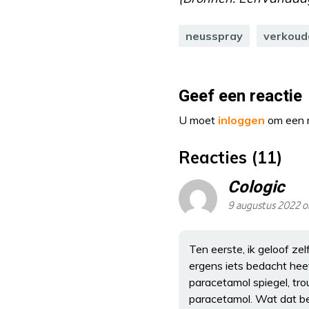
neusspray
verkoud
Geef een reactie
U moet
inloggen
om een r
Reacties (11)
Cologic
9 augustus 2022 
Ten eerste, ik geloof ze
ergens iets bedacht hee
paracetamol spiegel, tr
paracetamol. Wat dat bet