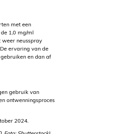
rten met een
 de 1,0 mg/ml
pt weer neusspray
. De ervaring van de
 gebruiken en dan af
gen gebruik van
 Een ontwenningsproces
ktober 2024.
Foto: Shutterstock)