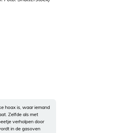
jke hoax is, waar iemand
at. Zelfde als met
beetje verholpen door
 wordt in de gasoven