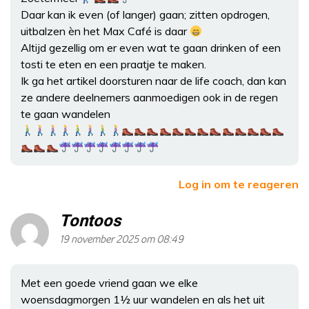
Daar kan ik even (of langer) gaan; zitten opdrogen,
uitbalzen èn het Max Café is daar
Altijd gezellig om er even wat te gaan drinken of een
tosti te eten en een praatje te maken.
Ik ga het artikel doorsturen naar de life coach, dan kan
ze andere deelnemers aanmoedigen ook in de regen
te gaan wandelen
Log in om te reageren
Tontoos
19 november 2025 om 08:49
Met een goede vriend gaan we elke
woensdagmorgen 1½ uur wandelen en als het uit