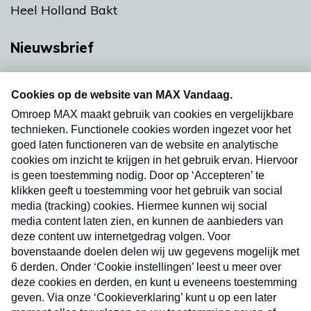
Heel Holland Bakt
Nieuwsbrief
Neem hier een gratis abonnement op onze
nieuwsbrief. Elke vrijdag- en dinsdagochtend in
uw mailbox.
Verzend
Nieuwsbrief
Neem hier een gratis abonnement op onze