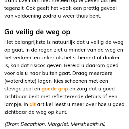
traint uzelf om niet meteen op te geven als het
tegenzit. Ook geeft het vaak een prettig gevoel
van voldoening zodra u weer thuis bent.
Ga veilig de weg op
Het belangrijkste is natuurlijk dat u veilig de weg
op gaat. In de regen ziet u minder van de weg en
het verkeer, en zeker als het schemert of donker
is, kan dat risico’s geven. Bereid u daarom goed
voor als u naar buiten gaat. Draag meerdere
(waterdichte) lagen, kies schoenen met een
stevige zool en
goede grip
en zorg dat u goed
zichtbaar bent met reflecterende details of een
lampje. In
dit
artikel leest u meer over hoe u goed
zichtbaar de weg op kunt.
(Bron: Decathlon, Margriet, Menshealth.nl,