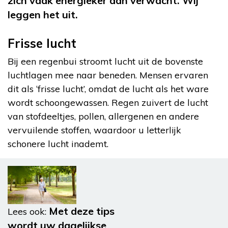
zich vaak energieker dan verwacht. Wij
leggen het uit.
Frisse lucht
Bij een regenbui stroomt lucht uit de bovenste
luchtlagen mee naar beneden. Mensen ervaren
dit als ‘frisse lucht’, omdat de lucht als het ware
wordt schoongewassen. Regen zuivert de lucht
van stofdeeltjes, pollen, allergenen en andere
vervuilende stoffen, waardoor u letterlijk
schonere lucht inademt.
Met deze tips
Lees ook:
wordt uw dagelijkse