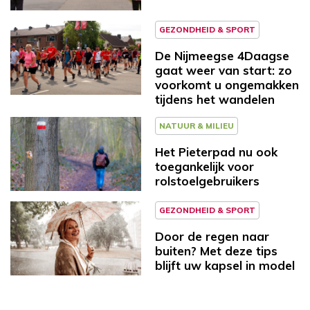
GEZONDHEID & SPORT
De Nijmeegse 4Daagse
gaat weer van start: zo
voorkomt u ongemakken
tijdens het wandelen
NATUUR & MILIEU
Het Pieterpad nu ook
toegankelijk voor
rolstoelgebruikers
GEZONDHEID & SPORT
Door de regen naar
buiten? Met deze tips
blijft uw kapsel in model