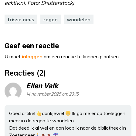
ecktiv.nl. Foto: Shutterstock)
frisse neus
regen
wandelen
Geef een reactie
U moet
inloggen
om een reactie te kunnen plaatsen.
Reacties (2)
Ellen Valk
14 november 2025 om 23:15
Goed artikel
dankjewel
Ik ga me er op toeleggen
meer in de regen te wandelen.
Dat deed ik al wel en dan loop ik naar de bibliotheek in
Zoetermeer