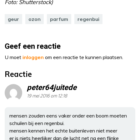
Foto: Shutterstock)
geur
ozon
parfum
regenbui
Geef een reactie
U moet
inloggen
om een reactie te kunnen plaatsen.
Reactie
peter64juitede
19 mei 2016 om 12:18
mensen zouden eens vaker onder een boom moeten
schuilen bij een regenbui.
mensen kennen het echte buitenleven niet meer
er is niets heerlijker dan de lucht net na een flinke