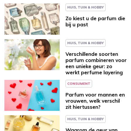
HUIS, TUIN & HOBBY
Zo kiest u de parfum die
bij u past
HUIS, TUIN & HOBBY
Verschillende soorten
parfum combineren voor
een unieke geur: zo
werkt perfume layering
CONSUMENT
Parfum voor mannen en
vrouwen, welk verschil
zit hiertussen?
HUIS, TUIN & HOBBY
Waarom de geur van