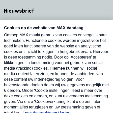
Nieuwsbrief
Neem hier een gratis abonnement op onze
nieuwsbrief. Elke vrijdag- en dinsdagochtend in
uw mailbox.
Verzend
Nieuwsbrief
Neem hier een gratis abonnement op onze
nieuwsbrief. Elke vrijdag- en dinsdagochtend in uw